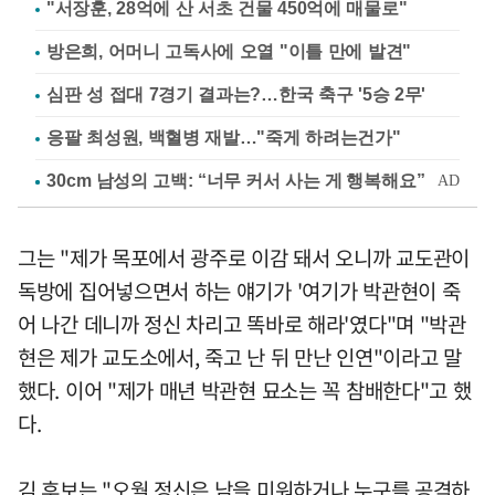
"서장훈, 28억에 산 서초 건물 450억에 매물로"
방은희, 어머니 고독사에 오열 "이틀 만에 발견"
심판 성 접대 7경기 결과는?…한국 축구 '5승 2무'
응팔 최성원, 백혈병 재발…"죽게 하려는건가"
그는 "제가 목포에서 광주로 이감 돼서 오니까 교도관이
독방에 집어넣으면서 하는 얘기가 '여기가 박관현이 죽
어 나간 데니까 정신 차리고 똑바로 해라'였다"며 "박관
현은 제가 교도소에서, 죽고 난 뒤 만난 인연"이라고 말
했다. 이어 "제가 매년 박관현 묘소는 꼭 참배한다"고 했
다.
김 후보는 "오월 정신은 남을 미워하거나 누구를 공격하