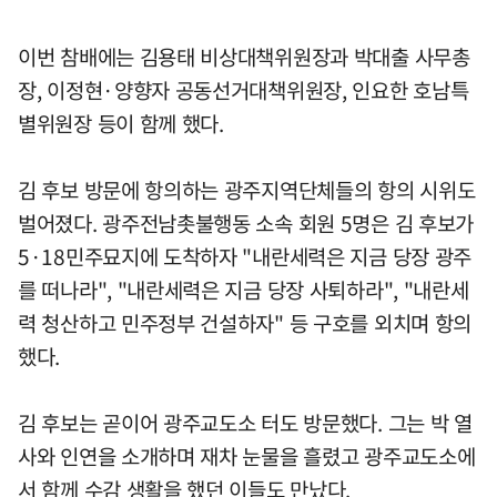
이번 참배에는 김용태 비상대책위원장과 박대출 사무총
장, 이정현·양향자 공동선거대책위원장, 인요한 호남특
별위원장 등이 함께 했다.
김 후보 방문에 항의하는 광주지역단체들의 항의 시위도
벌어졌다. 광주전남촛불행동 소속 회원 5명은 김 후보가
5·18민주묘지에 도착하자 "내란세력은 지금 당장 광주
를 떠나라", "내란세력은 지금 당장 사퇴하라", "내란세
력 청산하고 민주정부 건설하자" 등 구호를 외치며 항의
했다.
김 후보는 곧이어 광주교도소 터도 방문했다. 그는 박 열
사와 인연을 소개하며 재차 눈물을 흘렸고 광주교도소에
서 함께 수감 생활을 했던 이들도 만났다.