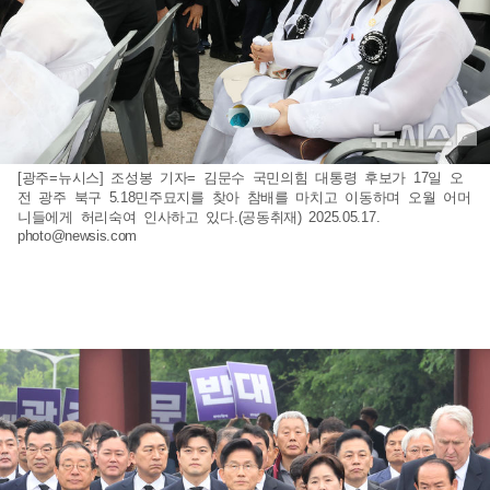
[광주=뉴시스] 조성봉 기자= 김문수 국민의힘 대통령 후보가 17일 오
전 광주 북구 5.18민주묘지를 찾아 참배를 마치고 이동하며 오월 어머
니들에게 허리숙여 인사하고 있다.(공동취재) 2025.05.17.
photo@newsis.com