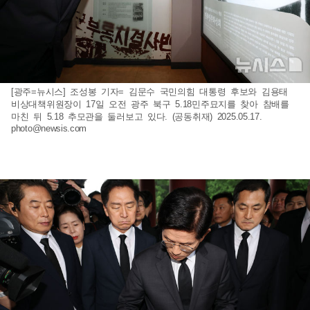
[광주=뉴시스] 조성봉 기자= 김문수 국민의힘 대통령 후보와 김용태
비상대책위원장이 17일 오전 광주 북구 5.18민주묘지를 찾아 참배를
마친 뒤 5.18 추모관을 둘러보고 있다. (공동취재) 2025.05.17.
photo@newsis.com