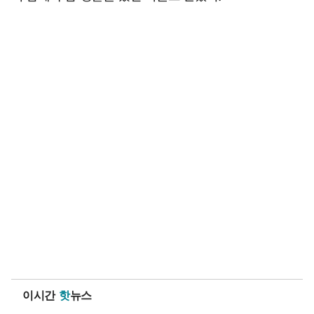
이시간
핫
뉴스