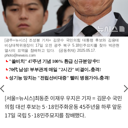
[광주=뉴시스] 조성봉 기자= 김문수 국민의힘 대통령 후보와 김용태
비상대책위원장이 17일 오전 광주 북구 5.18민주묘지를 찾아 박관현
열사의 묘역을 참배하고 있다. (공동취재) 2025.05.17.
photo@newsis.com
[서울=뉴시스]최동준 이재우 우지은 기자 = 김문수 국민
의힘 대선 후보는 5·18민주화운동 45주년을 하루 앞둔
17일 국립 5·18민주묘지를 참배했다.