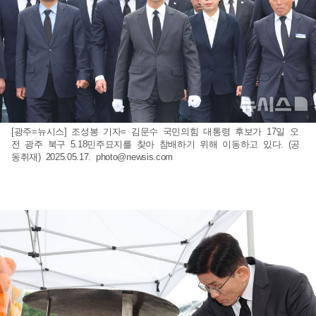
[광주=뉴시스] 조성봉 기자= 김문수 국민의힘 대통령 후보가 17일 오
전 광주 북구 5.18민주묘지를 찾아 참배하기 위해 이동하고 있다. (공
동취재) 2025.05.17.
photo@newsis.com