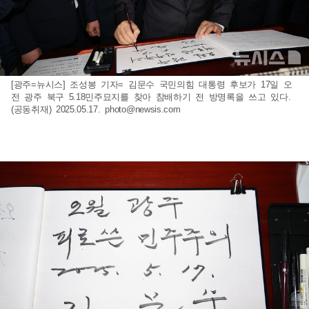
[광주=뉴시스] 조성봉 기자= 김문수 국민의힘 대통령 후보가 17일 오
전 광주 북구 5.18민주묘지를 찾아 참배하기 전 방명록을 쓰고 있다.
(공동취재) 2025.05.17.
photo@newsis.com