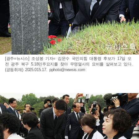
[광주=뉴시스] 조성봉 기자= 김문수 국민의힘 대통령 후보가 17일 오
전 광주 북구 5.18민주묘지를 찾아 무명열사의 묘비를 살펴보고 있다.
(공동취재) 2025.015.17.
pphoto@newsis.com