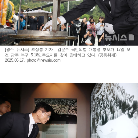
[광주=뉴시스] 조성봉 기자= 김문수 국민의힘 대통령 후보가 17일 오
전 광주 북구 5.18민주묘지를 찾아 참배하고 있다. (공동취재)
2025.05.17.
photo@newsis.com