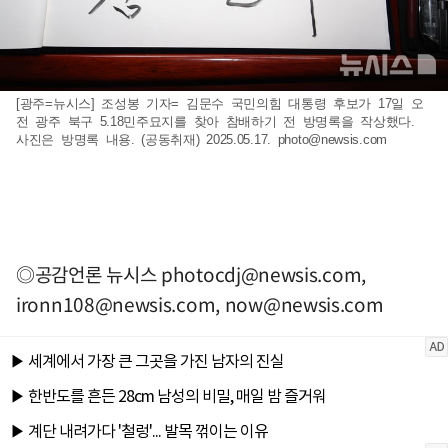
[광주=뉴시스] 조성봉 기자= 김문수 국민의힘 대통령 후보가 17일 오
전 광주 북구 5.18민주묘지를 찾아 참배하기 전 방명록을 작상했다.
사진은 방명록 내용. (공동취재) 2025.05.17.
photo@newsis.com
◎공감언론 뉴시스
photocdj@newsis.com
,
ironn108@newsis.com
,
now@newsis.com