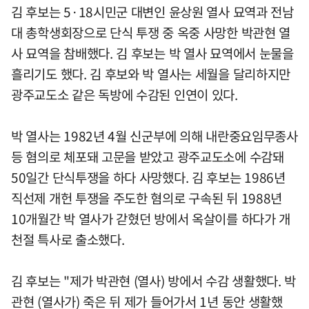
김 후보는 5·18시민군 대변인 윤상원 열사 묘역과 전남
대 총학생회장으로 단식 투쟁 중 옥중 사망한 박관현 열
사 묘역을 참배했다. 김 후보는 박 열사 묘역에서 눈물을
흘리기도 했다. 김 후보와 박 열사는 세월을 달리하지만
광주교도소 같은 독방에 수감된 인연이 있다.
박 열사는 1982년 4월 신군부에 의해 내란중요임무종사
등 혐의로 체포돼 고문을 받았고 광주교도소에 수감돼
50일간 단식투쟁을 하다 사망했다. 김 후보는 1986년
직선제 개헌 투쟁을 주도한 혐의로 구속된 뒤 1988년
10개월간 박 열사가 갇혔던 방에서 옥살이를 하다가 개
천절 특사로 출소했다.
김 후보는 "제가 박관현 (열사) 방에서 수감 생활했다. 박
관현 (열사가) 죽은 뒤 제가 들어가서 1년 동안 생활했