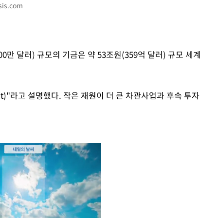
is.com
00만 달러) 규모의 기금은 약 53조원(359억 달러) 규모 세계
ffect)"라고 설명했다. 작은 재원이 더 큰 차관사업과 후속 투자