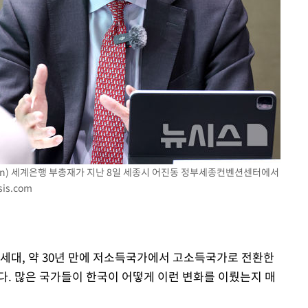
 Chen) 세계은행 부총재가 지난 8일 세종시 어진동 정부세종컨벤션센터에서
is.com
한 세대, 약 30년 만에 저소득국가에서 고소득국가로 전환한
다. 많은 국가들이 한국이 어떻게 이런 변화를 이뤘는지 매