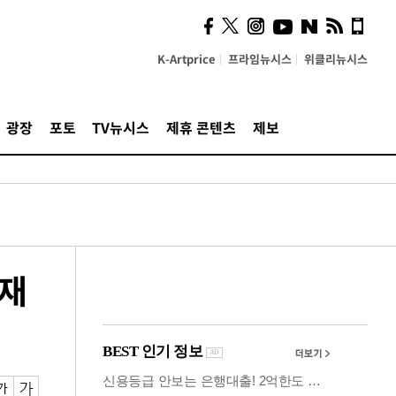
시, 스마트폰 액세서리에
NFC 더했다
K-Artprice
프라임뉴시스
위클리뉴시스
광장
포토
TV뉴시스
제휴 콘텐츠
제보
총재