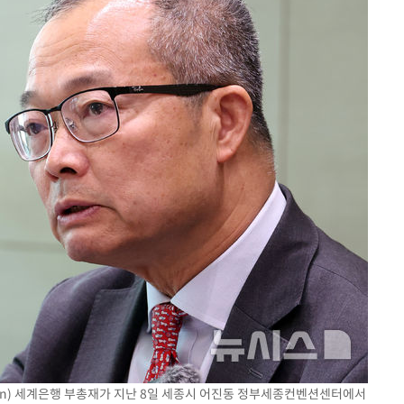
 Chen) 세계은행 부총재가 지난 8일 세종시 어진동 정부세종컨벤션센터에서