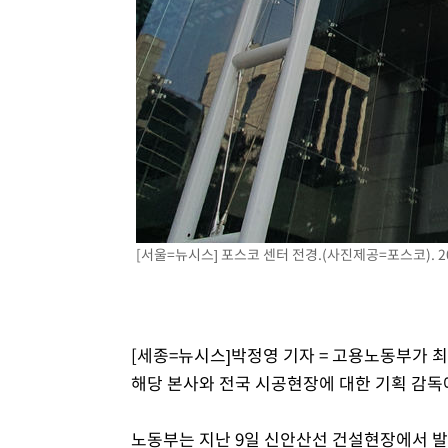
[서울=뉴시스] 포스코 센터 전경.(사진제공=포스코). 202
[세종=뉴시스]박정영 기자 = 고용노동부가 
해당 본사와 전국 시공현장에 대한 기획 감독
노동부는 지난 9일 신안산선 건설현장에서 