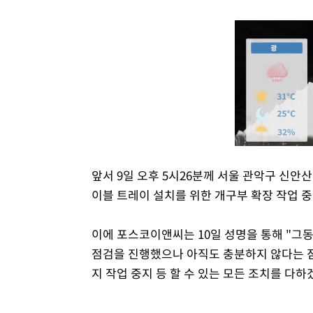
앞서 9일 오후 5시26분께 서울 관악구 신안산
이블 트레이 설치를 위한 개구부 확장 작업 중
이에 포스코이앤씨는 10일 성명을 통해 "그
점검을 진행했으나 아직도 충분하지 않다는 점
지 작업 중지 등 할 수 있는 모든 조치를 다하