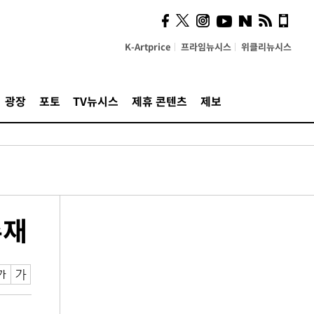
K-Artprice
프라임뉴시스
위클리뉴시스
광장
포토
TV뉴시스
제휴 콘텐츠
제보
주재