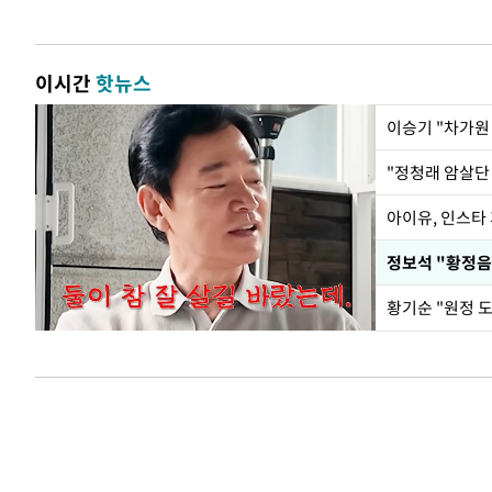
이시간
핫뉴스
아이유, 인스타
황기순 "원정 