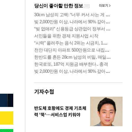
기자수첩
반도체 호황에도 경제 기초체
력 '뚝‘…서비스업 키워야