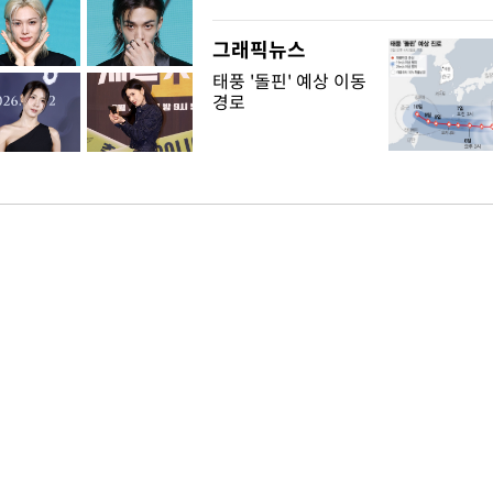
그래픽뉴스
태풍 '돌핀' 예상 이동
경로