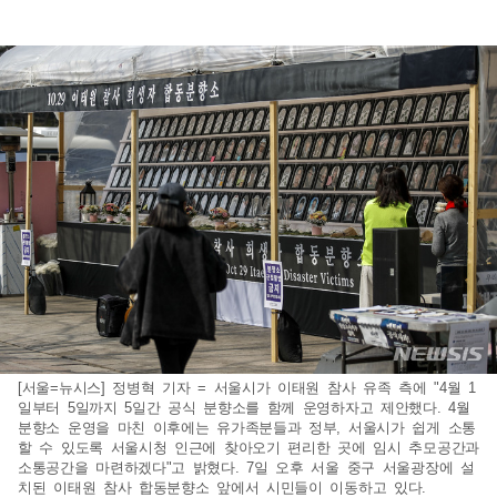
[서울=뉴시스] 정병혁 기자 = 서울시가 이태원 참사 유족 측에 "4월 1
일부터 5일까지 5일간 공식 분향소를 함께 운영하자고 제안했다. 4월
분향소 운영을 마친 이후에는 유가족분들과 정부, 서울시가 쉽게 소통
할 수 있도록 서울시청 인근에 찾아오기 편리한 곳에 임시 추모공간과
소통공간을 마련하겠다"고 밝혔다. 7일 오후 서울 중구 서울광장에 설
치된 이태원 참사 합동분향소 앞에서 시민들이 이동하고 있다.