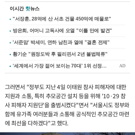
이시간
핫
뉴스
"서장훈, 28억에 산 서초 건물 450억에 매물로"
방은희, 어머니 고독사에 오열 "이틀 만에 발견"
'서준맘' 박세미, 연하 남친과 열애 "결혼 전제"
황기순 "원정도박 후 필리핀서 2년 불법체류"
그러면서 "정부도 지난 4일 이태원 참사 피해자에 대한
지원과 소통, 특히 추모공간 설치 등을 위해 '10·29 참
사 피해자 지원단'을 출범시켰다"면서 "서울시도 정부와
함께 유가족 여러분들과 소통해 공식적인 추모공간 마련
에 최선을 다하겠다"고 했다.