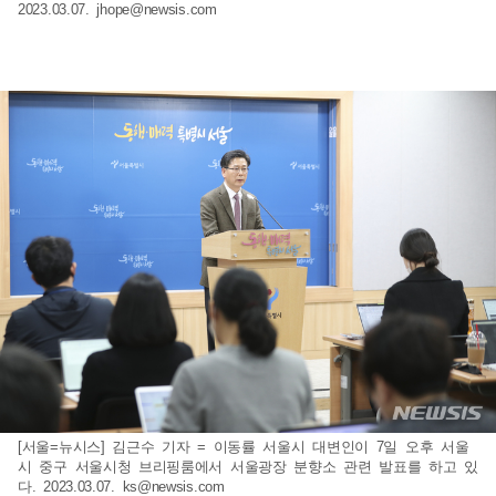
2023.03.07.
jhope@newsis.com
[서울=뉴시스] 김근수 기자 = 이동률 서울시 대변인이 7일 오후 서울
시 중구 서울시청 브리핑룸에서 서울광장 분향소 관련 발표를 하고 있
다. 2023.03.07.
ks@newsis.com