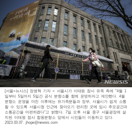
[서울=뉴시스] 정병혁 기자 = 서울시가 이태원 참사 유족 측에 "4월 1
일부터 5일까지 5일간 공식 분향소를 함께 운영하자고 제안했다. 4월
분향소 운영을 마친 이후에는 유가족분들과 정부, 서울시가 쉽게 소통
할 수 있도록 서울시청 인근에 찾아오기 편리한 곳에 임시 추모공간과
소통공간을 마련하겠다"고 밝혔다. 7일 오후 서울 중구 서울광장에 설
치된 이태원 참사 합동분향소 앞에서 시민들이 이동하고 있다.
2023.03.07.
jhope@newsis.com