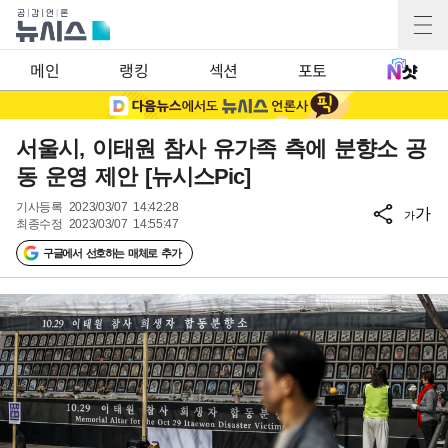
메인
랭킹
섹션
포토
서울시, 이태원 참사 유가족 측에 분향소 공
동 운영 제안 [뉴시스Pic]
기사등록
2023/03/07 14:42:28
가
가
최종수정
2023/03/07 14:55:47
구글에서 선호하는 매체로 추가