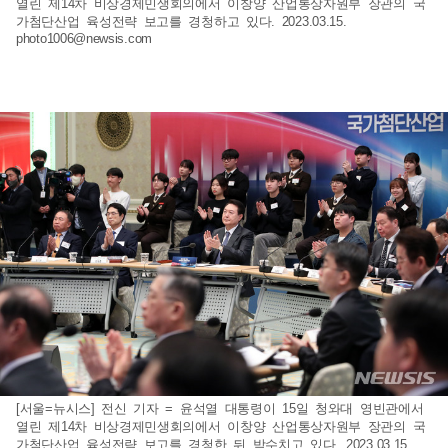
열린 제14차 비상경제민생회의에서 이창양 산업통상자원부 장관의 국
가첨단산업 육성전략 보고를 경청하고 있다. 2023.03.15.
photo1006@newsis.com
[서울=뉴시스] 전신 기자 = 윤석열 대통령이 15일 청와대 영빈관에서
열린 제14차 비상경제민생회의에서 이창양 산업통상자원부 장관의 국
가첨단산업 육성전략 보고를 경청한 뒤 박수치고 있다. 2023.03.15.