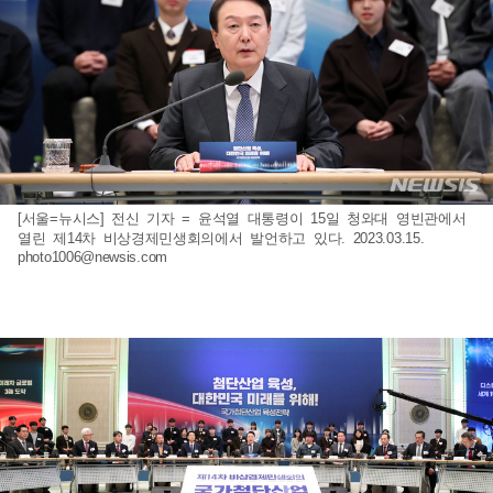
[서울=뉴시스] 전신 기자 = 윤석열 대통령이 15일 청와대 영빈관에서
열린 제14차 비상경제민생회의에서 발언하고 있다. 2023.03.15.
photo1006@newsis.com