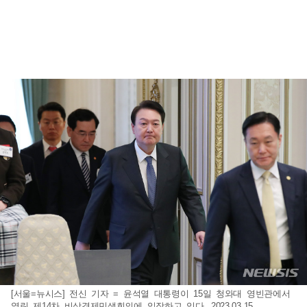
[서울=뉴시스] 전신 기자 = 윤석열 대통령이 15일 청와대 영빈관에서
열린 제14차 비상경제민생회의에 입장하고 있다. 2023.03.15.