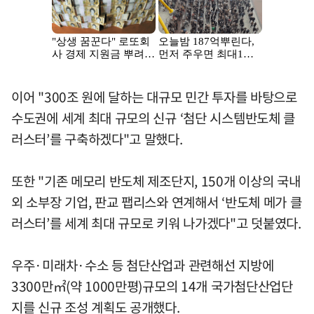
이어 "300조 원에 달하는 대규모 민간 투자를 바탕으로
수도권에 세계 최대 규모의 신규 ‘첨단 시스템반도체 클
러스터’를 구축하겠다"고 말했다.
또한 "기존 메모리 반도체 제조단지, 150개 이상의 국내
외 소부장 기업, 판교 팹리스와 연계해서 ‘반도체 메가 클
러스터’를 세계 최대 규모로 키워 나가겠다"고 덧붙였다.
우주·미래차·수소 등 첨단산업과 관련해선 지방에
3300만㎡(약 1000만평)규모의 14개 국가첨단산업단
지를 신규 조성 계획도 공개했다.