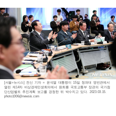
[서울=뉴시스] 전신 기자 = 윤석열 대통령이 15일 청와대 영빈관에서
열린 제14차 비상경제민생회의에서 원희룡 국토교통부 장관의 국가첨
단산업벨트 추진계획 보고를 경청한 뒤 박수치고 있다. 2023.03.15.
photo1006@newsis.com