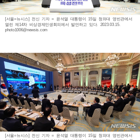
[서울=뉴시스] 전신 기자 = 윤석열 대통령이 15일 청와대 영빈관에서
열린 제14차 비상경제민생회의에서 발언하고 있다. 2023.03.15.
photo1006@newsis.com
[서울=뉴시스] 전신 기자 = 윤석열 대통령이 15일 청와대 영빈관에서