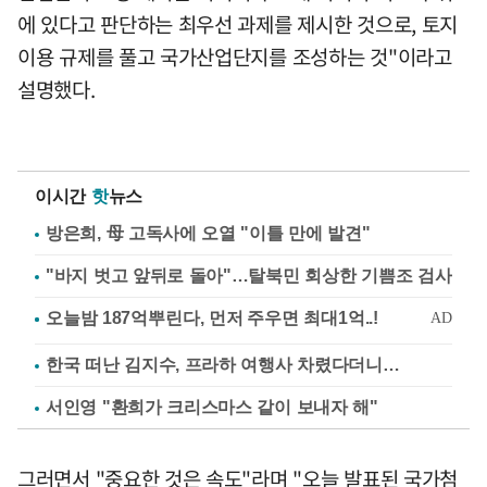
에 있다고 판단하는 최우선 과제를 제시한 것으로, 토지
이용 규제를 풀고 국가산업단지를 조성하는 것"이라고
설명했다.
이시간
핫
뉴스
방은희, 母 고독사에 오열 "이틀 만에 발견"
"바지 벗고 앞뒤로 돌아"…탈북민 회상한 기쁨조 검사
한국 떠난 김지수, 프라하 여행사 차렸다더니…
서인영 "환희가 크리스마스 같이 보내자 해"
그러면서 "중요한 것은 속도"라며 "오늘 발표된 국가첨