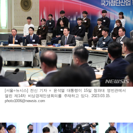
[서울=뉴시스] 전신 기자 = 윤석열 대통령이 15일 청와대 영빈관에서
열린 제14차 비상경제민생회의를 주재하고 있다. 2023.03.15.
photo1006@newsis.com