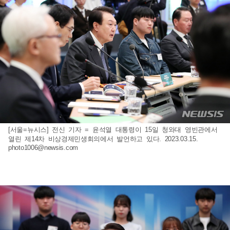
[서울=뉴시스] 전신 기자 = 윤석열 대통령이 15일 청와대 영빈관에서
열린 제14차 비상경제민생회의에서 발언하고 있다. 2023.03.15.
photo1006@newsis.com