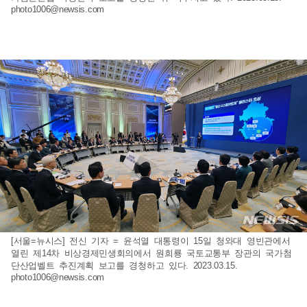
photo1006@newsis.com
[서울=뉴시스] 전신 기자 = 윤석열 대통령이 15일 청와대 영빈관에서
열린 제14차 비상경제민생회의에서 원희룡 국토교통부 장관의 국가첨
단산업벨트 추진계획 보고를 경청하고 있다. 2023.03.15.
photo1006@newsis.com