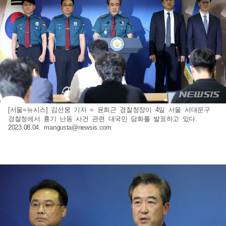
[서울=뉴시스] 김선웅 기자 = 윤희근 경찰청장이 4일 서울 서대문구
경찰청에서 흉기 난동 사건 관련 대국민 담화를 발표하고 있다.
2023.08.04.
mangusta@newsis.com