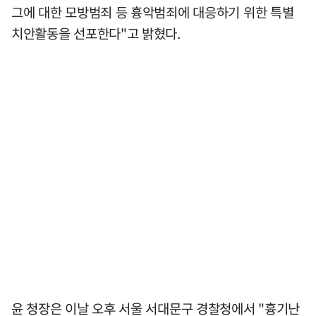
그에 대한 모방범죄 등 흉악범죄에 대응하기 위한 특별
치안활동을 선포한다"고 밝혔다.
윤 청장은 이날 오후 서울 서대문구 경찰청에서 "흉기난