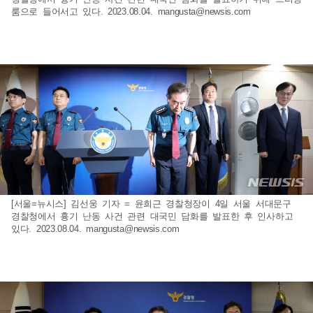
룸으로 들어서고 있다. 2023.08.04.
mangusta@newsis.com
[서울=뉴시스] 김선웅 기자 = 윤희근 경찰청장이 4일 서울 서대문구
경찰청에서 흉기 난동 사건 관련 대국민 담화를 발표한 후 인사하고
있다. 2023.08.04.
mangusta@newsis.com