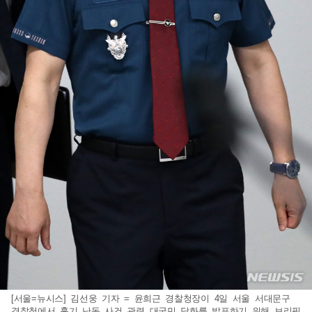
[서울=뉴시스] 김선웅 기자 = 윤희근 경찰청장이 4일 서울 서대문구
경찰청에서 흉기 난동 사건 관련 대국민 담화를 발표하기 위해 브리핑