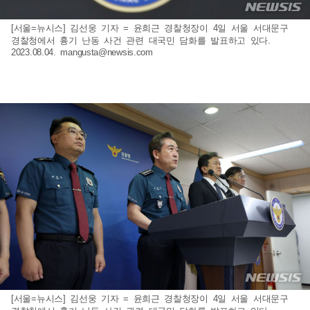
[서울=뉴시스] 김선웅 기자 = 윤희근 경찰청장이 4일 서울 서대문구
경찰청에서 흉기 난동 사건 관련 대국민 담화를 발표하고 있다.
2023.08.04.
mangusta@newsis.com
[서울=뉴시스] 김선웅 기자 = 윤희근 경찰청장이 4일 서울 서대문구