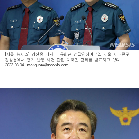
[서울=뉴시스] 김선웅 기자 = 윤희근 경찰청장이 4일 서울 서대문구
경찰청에서 흉기 난동 사건 관련 대국민 담화를 발표하고 있다.
2023.08.04.
mangusta@newsis.com