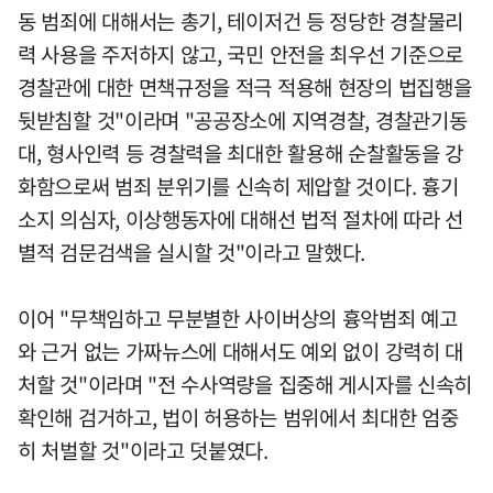
동 범죄에 대해서는 총기, 테이저건 등 정당한 경찰물리
력 사용을 주저하지 않고, 국민 안전을 최우선 기준으로
경찰관에 대한 면책규정을 적극 적용해 현장의 법집행을
뒷받침할 것"이라며 "공공장소에 지역경찰, 경찰관기동
대, 형사인력 등 경찰력을 최대한 활용해 순찰활동을 강
화함으로써 범죄 분위기를 신속히 제압할 것이다. 흉기
소지 의심자, 이상행동자에 대해선 법적 절차에 따라 선
별적 검문검색을 실시할 것"이라고 말했다.
이어 "무책임하고 무분별한 사이버상의 흉악범죄 예고
와 근거 없는 가짜뉴스에 대해서도 예외 없이 강력히 대
처할 것"이라며 "전 수사역량을 집중해 게시자를 신속히
확인해 검거하고, 법이 허용하는 범위에서 최대한 엄중
히 처벌할 것"이라고 덧붙였다.