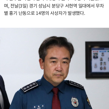
며, 전날(3일) 경기 성남시 분당구 서현역 일대에서 무차
별 흉기 난동으로 14명의 사상자가 발생했다.