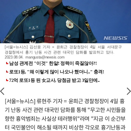
[서울=뉴시스] 김선웅 기자 = 윤희근 경찰청장이 4일 서울 서대문구
경찰청에서 흉기 난동 사건 관련 대국민 담화를 발표하고 있다.
2023.08.04.
mangusta@newsis.com
[서울=뉴시스] 류현주 기자 = 윤희근 경찰청장이 4일 흉
기 난동 사건 관련 대국민 담화를 통해 "무고한 시민들을
향한 흉악범죄는 사실상 테러행위"라며 "지금 이 순간부
터 국민불안이 해소될 때까지 비상한 각오로 흉기난동과