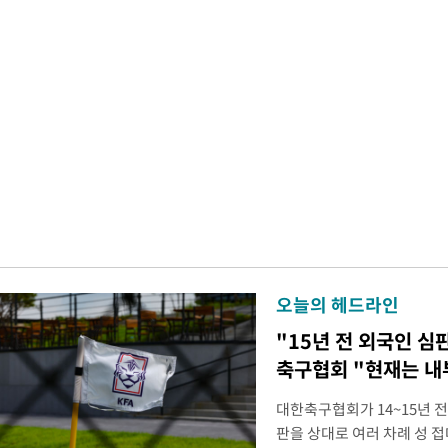
오늘의 헤드라인
"15년 전 외국인 심
축구협회 "현재는 내
대한축구협회가 14~15년 
판을 상대로 여러 차례 성 접