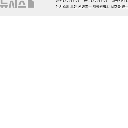
발행인 : 염영남
편집인 : 염영남
고충처리인
뉴시스의 모든 콘텐츠는 저작권법의 보호를 받는 바, 무