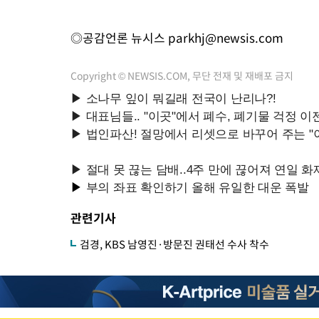
◎공감언론 뉴시스
parkhj@newsis.com
Copyright © NEWSIS.COM, 무단 전재 및 재배포 금지
관련기사
검경, KBS 남영진·방문진 권태선 수사 착수