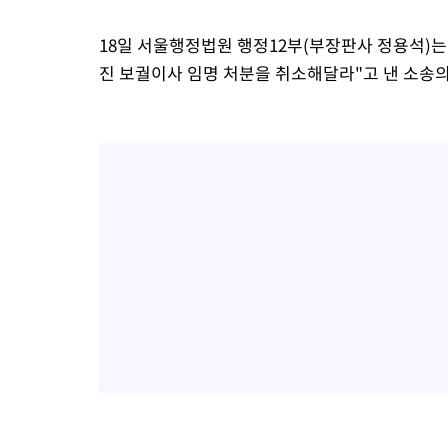
18일 서울행정법원 행정12부(부장판사 정용석)
진 보궐이사 임명 처분을 취소해달라"고 낸 소송