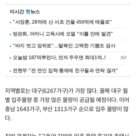
이시간
핫
뉴스
"서장훈, 28억에 산 서초 건물 450억에 매물로"
방은희, 어머니 고독사에 오열 "이틀 만에 발견"
"바지 벗고 앞뒤로"…탈북민 고백한 기쁨조 검사
전현무 "전 연인 집착·통제에 친구들과 연락 끊겨"
지역별로는 대구(6267가구)가 가장 많다. 올해 대구 월
별 입주물량 중 가장 많은 물량이 공급될 예정이다. 이어
충남 1643가구, 부산 1313가구 순으로 입주 물량이 많
다.