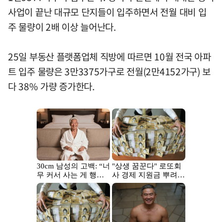
사업이 끝난 대규모 단지들이 입주하면서 전월 대비 입
주 물량이 2배 이상 늘어난다.
25일 부동산 플랫폼업체 직방에 따르면 10월 전국 아파
트 입주 물량은 3만3375가구로 전월(2만4152가구) 보
다 38% 가량 증가한다.