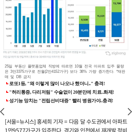
25일 부동산 플랫폼업체 직방에 따르면 10월 전국 아파트 입주 물량
은 3만3375가구로 전월(2만4152가구) 보다 38% 가량 증가한다. *재판
매 및 DB 금지
[서울=뉴시스] 홍세희 기자 = 다음 달 수도권에서 아파트
1만9577가구가 입주한다. 경기와 인천에서 재개발 정비