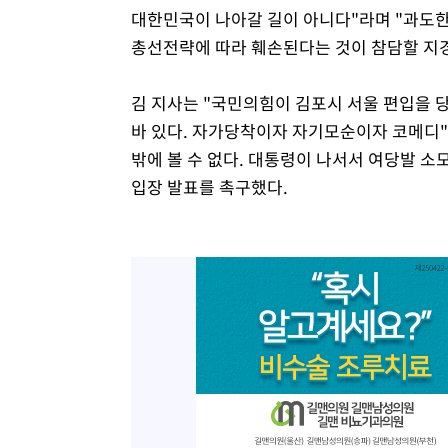
대한민국이 나아갈 길이 아니다"라며 "과도
총선전략에 따라 훼손된다는 것이 참담할 지
김 지사는 "국민의힘이 김포시 서울 편입을 
바 있다. 자가당착이자 자기모순이자 코메디"
밖에 볼 수 없다. 대통령이 나서서 여당발 
입장 발표를 촉구했다.