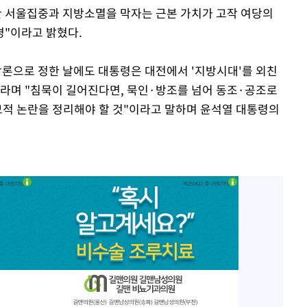
한 서울집중과 지방소멸을 막자는 근본 가치가 고작 여당의
경"이라고 밝혔다.
당론으로 정한 날에도 대통령은 대전에서 '지방시대'를 외친
라며 "침묵이 길어진다면, 묵인·방조를 넘어 동조·공조로
소모적 논란을 정리해야 할 것"이라고 말하며 윤석열 대통령의