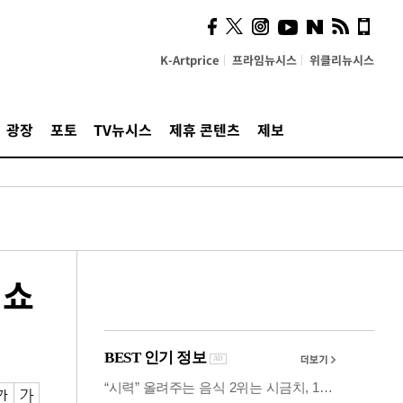
시, 스마트폰 액세서리에
NFC 더했다
K-Artprice
프라임뉴시스
위클리뉴시스
광장
포토
TV뉴시스
제휴 콘텐츠
제보
치쇼