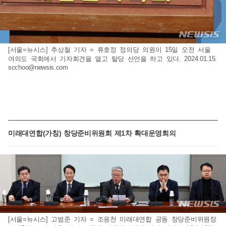
[서울=뉴시스] 추상철 기자 = 류호정 정의당 의원이 15일 오전 서울
여의도 국회에서 기자회견을 열고 탈당 선언을 하고 있다. 2024.01.15.
scchoo@newsis.com
미래대연합(가칭) 창당준비위원회 제1차 확대운영회의
[서울=뉴시스] 고범준 기자 = 조응천 미래대연합 공동 창당준비위원장