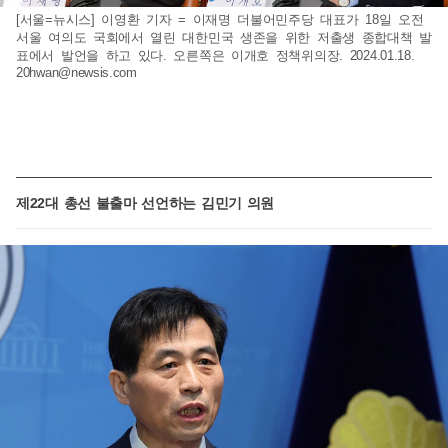
[서울=뉴시스] 이영환 기자 = 이재명 더불어민주당 대표가 18일 오전
서울 여의도 국회에서 열린 대한민국 생존을 위한 저출생 종합대책 발
표에서 발언을 하고 있다. 오른쪽은 이개호 정책위의장. 2024.01.18.
20hwan@newsis.com
제22대 총선 불출마 선언하는 김민기 의원