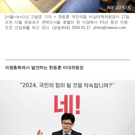
[서울=뉴시스] 고범준 기자 = 한동훈 국민의힘 비상대책위원장이 17일
오전 서울 영등포구 콘래드서울 호텔의 한 식당에서 4·5선 중진 의원
오찬 간담회를 하고 있다. (공동취재) 2024.01.17.
photo@newsis.com
의원총회에서 발언하는 한동훈 비대위원장