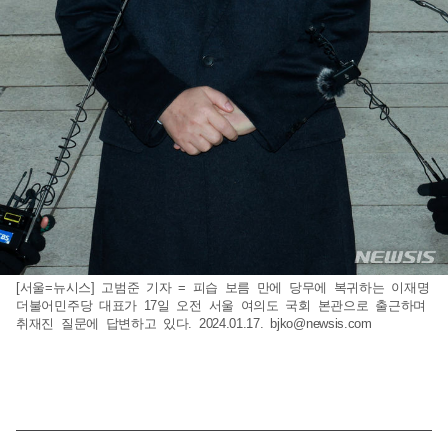
[서울=뉴시스] 고범준 기자 = 피습 보름 만에 당무에 복귀하는 이재명
더불어민주당 대표가 17일 오전 서울 여의도 국회 본관으로 출근하며
취재진 질문에 답변하고 있다. 2024.01.17.
bjko@newsis.com