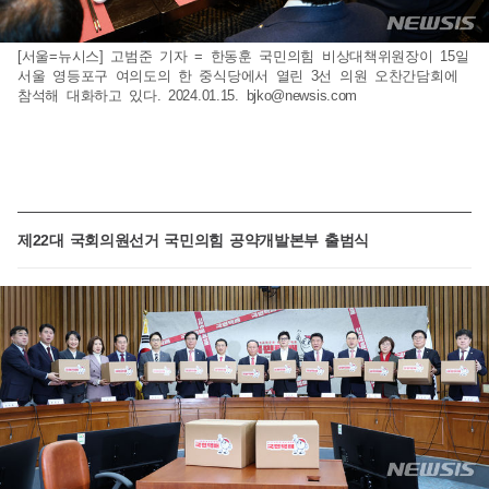
[서울=뉴시스] 고범준 기자 = 한동훈 국민의힘 비상대책위원장이 15일
서울 영등포구 여의도의 한 중식당에서 열린 3선 의원 오찬간담회에
참석해 대화하고 있다. 2024.01.15.
bjko@newsis.com
제22대 국회의원선거 국민의힘 공약개발본부 출범식