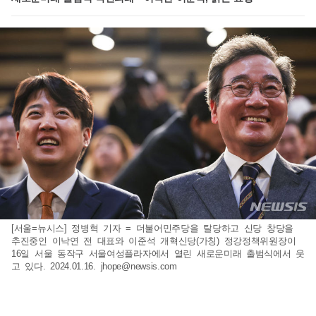
[서울=뉴시스] 정병혁 기자 = 더불어민주당을 탈당하고 신당 창당을
추진중인 이낙연 전 대표와 이준석 개혁신당(가칭) 정강정책위원장이
16일 서울 동작구 서울여성플라자에서 열린 새로운미래 출범식에서 웃
고 있다. 2024.01.16.
jhope@newsis.com