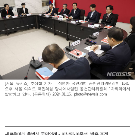
[서울=뉴시스] 추상철 기자 = 정영환 국민의힘 공천관리위원장이 16일
오후 서울 여의도 국민의힘 당사에서열린 공천관리위원회 1차회의에서
발언하고 있다. (공동취재) 2024.01.16.
photo@newsis.com
새로운미래 출범식 국민의례 - 이낙연-이준석, 밝은 표정