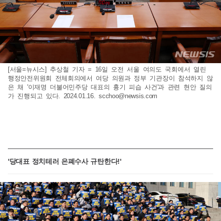
[서울=뉴시스] 추상철 기자 = 16일 오전 서울 여의도 국회에서 열린
행정안전위원회 전체회의에서 여당 의원과 정부 기관장이 참석하지 않
은 채 '이재명 더불어민주당 대표의 흉기 피습 사건'과 관련 현안 질의
가 진행되고 있다. 2024.01.16.
scchoo@newsis.com
'당대표 정치테러 은폐수사 규탄한다!'