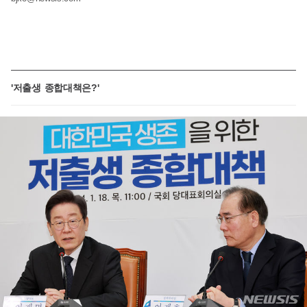
'저출생 종합대책은?'