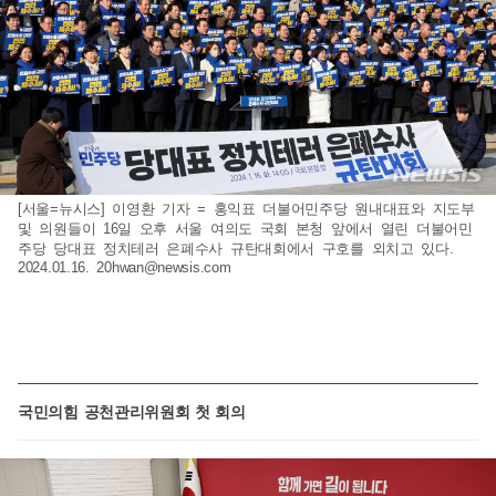
[서울=뉴시스] 이영환 기자 = 홍익표 더불어민주당 원내대표와 지도부
및 의원들이 16일 오후 서울 여의도 국회 본청 앞에서 열린 더불어민
주당 당대표 정치테러 은폐수사 규탄대회에서 구호를 외치고 있다.
2024.01.16.
20hwan@newsis.com
국민의힘 공천관리위원회 첫 회의