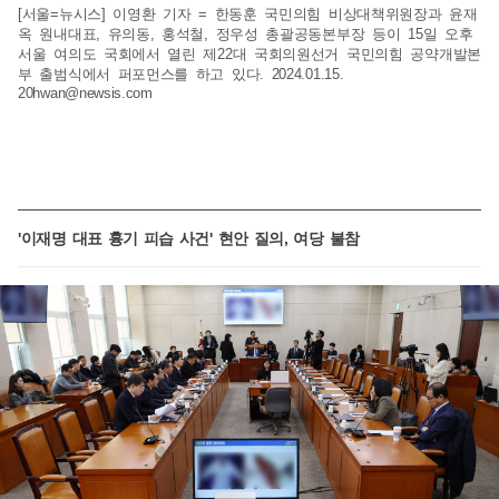
[서울=뉴시스] 이영환 기자 = 한동훈 국민의힘 비상대책위원장과 윤재
옥 원내대표, 유의동, 홍석철, 정우성 총괄공동본부장 등이 15일 오후
서울 여의도 국회에서 열린 제22대 국회의원선거 국민의힘 공약개발본
부 출범식에서 퍼포먼스를 하고 있다. 2024.01.15.
20hwan@newsis.com
'이재명 대표 흉기 피습 사건' 현안 질의, 여당 불참