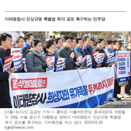
이태원참사 진상규명 특별법 즉각 공포 촉구하는 민주당
[서울=뉴시스] 김금보 기자 = 홍익표 더불어민주당 원내대표와 의원들
이 19일 서울 용산구 대통령실 앞에서 이태원참사 진상규명 특별법
즉각 공포를 촉구하는 기자회견을 하고 있다. 2024.01.19.
kgb@newsis.com