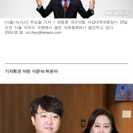
[서울=뉴시스] 추상철 기자 = 한동훈 국민의힘 비상대책위원장이 18일
오전 서울 여의도 국회에서 열린 의원총회에서 발언하고 있다.
2024.01.18.
scchoo@newsis.com
기자회견 마친 이준석-허은아