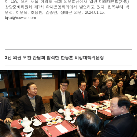
이 15일 오전 서울 여의도 국회 의원회관에서 열린 미래대연합(가칭)
창당준비위원회 제1차 확대운영회의에서 발언하고 있다. 왼쪽부터 박
원석, 이원욱, 조응천, 김종민, 정태근 의원. 2024.01.15.
bjko@newsis.com
3선 의원 오찬 간담회 참석한 한동훈 비상대책위원장