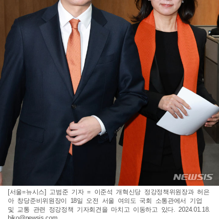
[서울=뉴시스] 고범준 기자 = 이준석 개혁신당 정강정책위원장과 허은
아 창당준비위원장이 18일 오전 서울 여의도 국회 소통관에서 기업
및 교통 관련 정강정책 기자회견을 마치고 이동하고 있다. 2024.01.18.
bjko@newsis.com