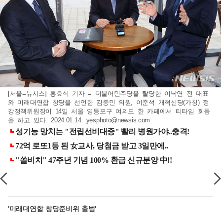
[서울=뉴시스] 홍효식 기자 = 더불어민주당을 탈당한 이낙연 전 대표
와 미래대연합 창당을 선언한 김종민 의원, 이준석 개혁신당(가칭) 정
강정책위원장이 14일 서울 영등포구 여의도 한 카페에서 티타임 회동
을 하고 있다. 2024.01.14.
yesphoto@newsis.com
'미래대연합 창당준비위 출범'