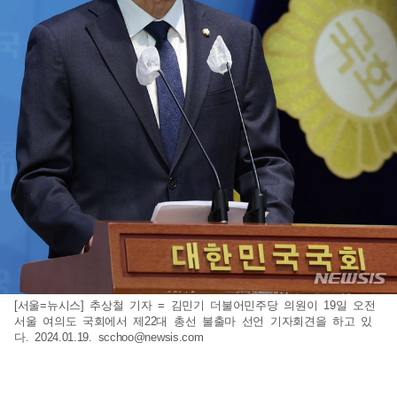
[서울=뉴시스] 추상철 기자 = 김민기 더불어민주당 의원이 19일 오전
서울 여의도 국회에서 제22대 총선 불출마 선언 기자회견을 하고 있
다. 2024.01.19.
scchoo@newsis.com