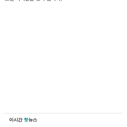
이시간
핫
뉴스