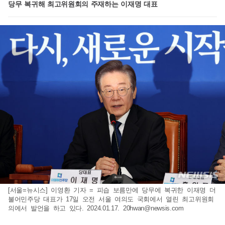
당무 복귀해 최고위원회의 주재하는 이재명 대표
[서울=뉴시스] 이영환 기자 = 피습 보름만에 당무에 복귀한 이재명 더
불어민주당 대표가 17일 오전 서울 여의도 국회에서 열린 최고위원회
의에서 발언을 하고 있다. 2024.01.17.
20hwan@newsis.com