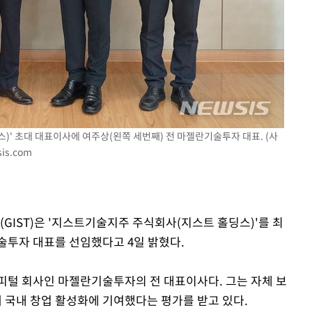
속[다음주
다"
려 죄송"
)' 초대 대표이사에 여주상(왼쪽 세번째) 전 마젤란기술투자 대표. (사
is.com
(GIST)은 '지스트기술지주 주식회사(지스트 홀딩스)'를 최
술투자 대표를 선임했다고 4일 밝혔다.
피털 회사인 마젤란기술투자의 전 대표이사다. 그는 자체 보
국내 창업 활성화에 기여했다는 평가를 받고 있다.