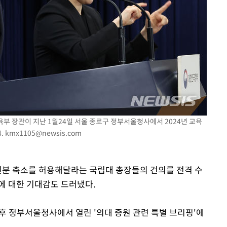
육부 장관이 지난 1월24일 서울 종로구 정부서울청사에서 2024년 교육
4.
kmx1105@newsis.com
증원분 축소를 허용해달라는 국립대 총장들의 건의를 전격 수
에 대한 기대감도 드러냈다.
후 정부서울청사에서 열린 '의대 증원 관련 특별 브리핑'에