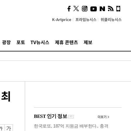
시, 스마트폰 액세서리에
NFC 더했다
K-Artprice
프라임뉴시스
위클리뉴시스
광장
포토
TV뉴시스
제휴 콘텐츠
제보
 최