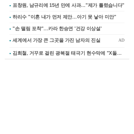
표창원, 남규리에 15년 만에 사과…"제가 틀렸습니다"
하리수 "이혼 내가 먼저 제안…아기 못 낳아 미안"
"손 떨림 포착"…카라 한승연 '건강 이상설'
김희철, 거꾸로 걸린 광복절 태극기 현수막에 "X돌았네"