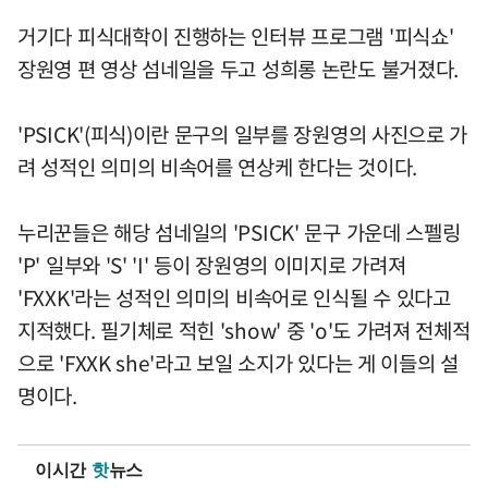
거기다 피식대학이 진행하는 인터뷰 프로그램 '피식쇼'
장원영 편 영상 섬네일을 두고 성희롱 논란도 불거졌다.
'PSICK'(피식)이란 문구의 일부를 장원영의 사진으로 가
려 성적인 의미의 비속어를 연상케 한다는 것이다.
누리꾼들은 해당 섬네일의 'PSICK' 문구 가운데 스펠링
'P' 일부와 'S' 'I' 등이 장원영의 이미지로 가려져
'FXXK'라는 성적인 의미의 비속어로 인식될 수 있다고
지적했다. 필기체로 적힌 'show' 중 'o'도 가려져 전체적
으로 'FXXK she'라고 보일 소지가 있다는 게 이들의 설
명이다.
이시간
핫
뉴스