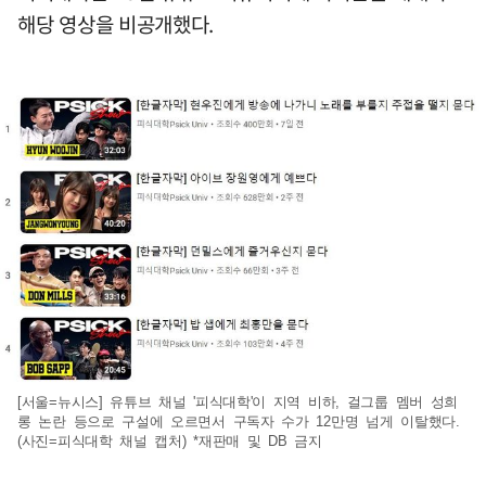
해당 영상을 비공개했다.
[서울=뉴시스] 유튜브 채널 '피식대학'이 지역 비하, 걸그룹 멤버 성희
롱 논란 등으로 구설에 오르면서 구독자 수가 12만명 넘게 이탈했다.
(사진=피식대학 채널 캡처) *재판매 및 DB 금지