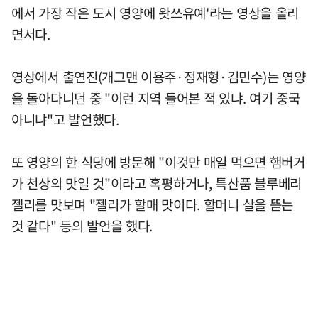
에서 가장 작은 도시 영양에 왓쓰유예'라는 영상을 올리
면서다.
영상에서 출연진(개그맨 이용주·정재형·김민수)는 영양
을 돌아다니던 중 "이런 지역 들어본 적 있냐. 여기 중국
아니냐"고 발언했다.
또 영양의 한 식당에 방문해 "이것만 매일 먹으면 햄버거
가 천상의 맛일 것"이라고 혹평하거나, 특산품 블루베리
젤리를 맛보며 "젤리가 할매 맛이다. 할머니 살을 뜯는
것 같다" 등의 발언을 했다.