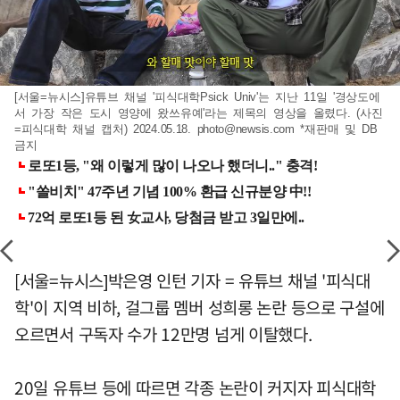
[서울=뉴시스]유튜브 채널 '피식대학Psick Univ'는 지난 11일 '경상도에
서 가장 작은 도시 영양에 왔쓰유예'라는 제목의 영상을 올렸다. (사진
=피식대학 채널 캡처) 2024.05.18.
photo@newsis.com
*재판매 및 DB
금지
[서울=뉴시스]박은영 인턴 기자 = 유튜브 채널 '피식대
학'이 지역 비하, 걸그룹 멤버 성희롱 논란 등으로 구설에
오르면서 구독자 수가 12만명 넘게 이탈했다.
20일 유튜브 등에 따르면 각종 논란이 커지자 피식대학