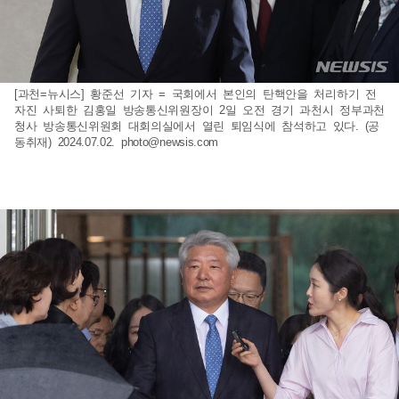
[과천=뉴시스] 황준선 기자 = 국회에서 본인의 탄핵안을 처리하기 전
자진 사퇴한 김홍일 방송통신위원장이 2일 오전 경기 과천시 정부과천
청사 방송통신위원회 대회의실에서 열린 퇴임식에 참석하고 있다. (공
동취재) 2024.07.02.
photo@newsis.com