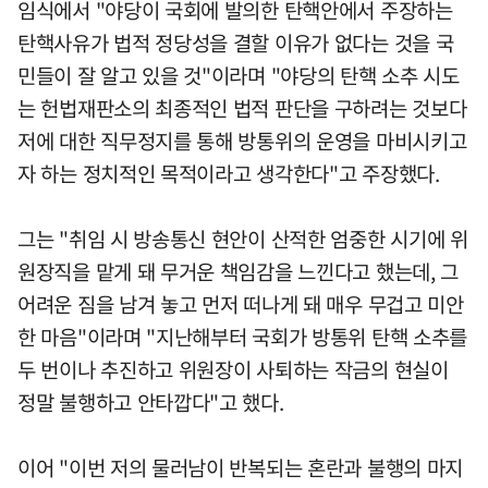
임식에서 "야당이 국회에 발의한 탄핵안에서 주장하는
탄핵사유가 법적 정당성을 결할 이유가 없다는 것을 국
민들이 잘 알고 있을 것"이라며 "야당의 탄핵 소추 시도
는 헌법재판소의 최종적인 법적 판단을 구하려는 것보다
저에 대한 직무정지를 통해 방통위의 운영을 마비시키고
자 하는 정치적인 목적이라고 생각한다"고 주장했다.
그는 "취임 시 방송통신 현안이 산적한 엄중한 시기에 위
원장직을 맡게 돼 무거운 책임감을 느낀다고 했는데, 그
어려운 짐을 남겨 놓고 먼저 떠나게 돼 매우 무겁고 미안
한 마음"이라며 "지난해부터 국회가 방통위 탄핵 소추를
두 번이나 추진하고 위원장이 사퇴하는 작금의 현실이
정말 불행하고 안타깝다"고 했다.
이어 "이번 저의 물러남이 반복되는 혼란과 불행의 마지