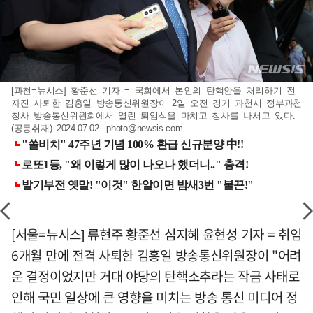
[과천=뉴시스] 황준선 기자 = 국회에서 본인의 탄핵안을 처리하기 전
자진 사퇴한 김홍일 방송통신위원장이 2일 오전 경기 과천시 정부과천
청사 방송통신위원회에서 열린 퇴임식을 마치고 청사를 나서고 있다.
(공동취재) 2024.07.02.
photo@newsis.com
[서울=뉴시스] 류현주 황준선 심지혜 윤현성 기자 = 취임
6개월 만에 전격 사퇴한 김홍일 방송통신위원장이 "어려
운 결정이었지만 거대 야당의 탄핵소추라는 작금 사태로
인해 국민 일상에 큰 영향을 미치는 방송 통신 미디어 정