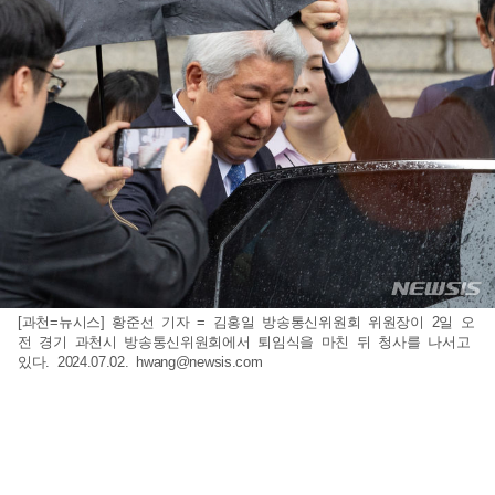
[과천=뉴시스] 황준선 기자 = 김홍일 방송통신위원회 위원장이 2일 오
전 경기 과천시 방송통신위원회에서 퇴임식을 마친 뒤 청사를 나서고
있다. 2024.07.02.
hwang@newsis.com