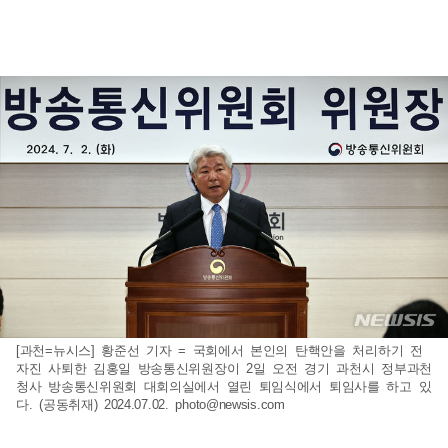
[과천=뉴시스] 황준선 기자 = 국회에서 본인의 탄핵안을 처리하기 전
자진 사퇴한 김홍일 방송통신위원장이 2일 오전 경기 과천시 정부과천
청사 방송통신위원회 대회의실에서 열린 퇴임식에서 퇴임사를 하고 있
다. (공동취재) 2024.07.02.
photo@newsis.com