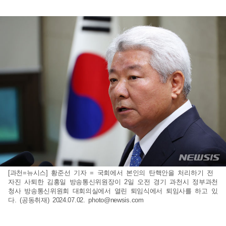
[과천=뉴시스] 황준선 기자 = 국회에서 본인의 탄핵안을 처리하기 전
자진 사퇴한 김홍일 방송통신위원장이 2일 오전 경기 과천시 정부과천
청사 방송통신위원회 대회의실에서 열린 퇴임식에서 퇴임사를 하고 있
다. (공동취재) 2024.07.02.
photo@newsis.com