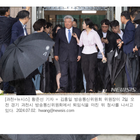
[과천=뉴시스] 황준선 기자 = 김홍일 방송통신위원회 위원장이 2일 오
전 경기 과천시 방송통신위원회에서 퇴임식을 마친 뒤 청사를 나서고
있다. 2024.07.02.
hwang@newsis.com