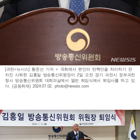
[과천=뉴시스] 황준선 기자 = 국회에서 본인의 탄핵안을 처리하기 전
자진 사퇴한 김홍일 방송통신위원장이 2일 오전 경기 과천시 정부과천
청사 방송통신위원회 대회의실에서 열린 퇴임식에서 퇴임사를 하고 있
다. (공동취재) 2024.07.02.
photo@newsis.com