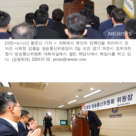
[과천=뉴시스] 황준선 기자 = 국회에서 본인의 탄핵안을 처리하기 전
자진 사퇴한 김홍일 방송통신위원장이 2일 오전 경기 과천시 정부과천
청사 방송통신위원회 대회의실에서 열린 퇴임식에서 퇴임사를 하고 있
다. (공동취재) 2024.07.02.
photo@newsis.com