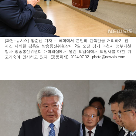
[과천=뉴시스] 황준선 기자 = 국회에서 본인의 탄핵안을 처리하기 전
자진 사퇴한 김홍일 방송통신위원장이 2일 오전 경기 과천시 정부과천
청사 방송통신위원회 대회의실에서 열린 퇴임식에서 퇴임사를 마친 뒤
고개숙여 인사하고 있다. (공동취재) 2024.07.02.
photo@newsis.com