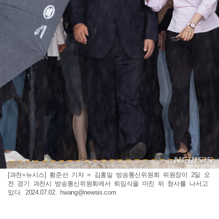
[과천=뉴시스] 황준선 기자 = 김홍일 방송통신위원회 위원장이 2일 오
전 경기 과천시 방송통신위원회에서 퇴임식을 마친 뒤 청사를 나서고
있다. 2024.07.02.
hwang@newsis.com