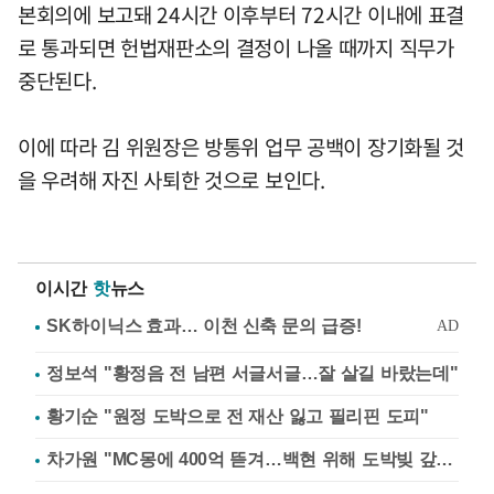
본회의에 보고돼 24시간 이후부터 72시간 이내에 표결
로 통과되면 헌법재판소의 결정이 나올 때까지 직무가
중단된다.
이에 따라 김 위원장은 방통위 업무 공백이 장기화될 것
을 우려해 자진 사퇴한 것으로 보인다.
이시간
핫
뉴스
정보석 "황정음 전 남편 서글서글…잘 살길 바랐는데"
황기순 "원정 도박으로 전 재산 잃고 필리핀 도피"
차가원 "MC몽에 400억 뜯겨…백현 위해 도박빚 갚아줘"