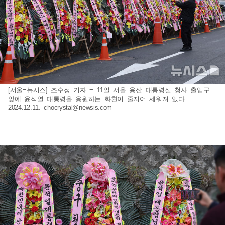
[서울=뉴시스] 조수정 기자 = 11일 서울 용산 대통령실 청사 출입구
앞에 윤석열 대통령을 응원하는 화환이 줄지어 세워져 있다.
2024.12.11.
chocrystal@newsis.com