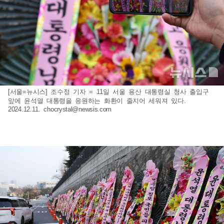
[서울=뉴시스] 조수정 기자 = 11일 서울 용산 대통령실 청사 출입구
앞에 윤석열 대통령을 응원하는 화환이 줄지어 세워져 있다.
2024.12.11.
chocrystal@newsis.com