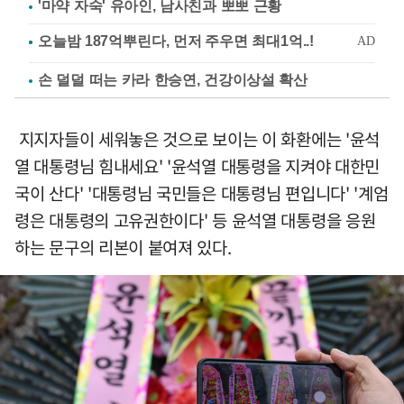
'마약 자숙' 유아인, 남사친과 뽀뽀 근황
손 덜덜 떠는 카라 한승연, 건강이상설 확산
지지자들이 세워놓은 것으로 보이는 이 화환에는 '윤석
열 대통령님 힘내세요' '윤석열 대통령을 지켜야 대한민
국이 산다' '대통령님 국민들은 대통령님 편입니다' '계엄
령은 대통령의 고유권한이다' 등 윤석열 대통령을 응원
하는 문구의 리본이 붙여져 있다.