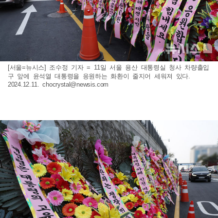
[서울=뉴시스] 조수정 기자 = 11일 서울 용산 대통령실 청사 차량출입
구 앞에 윤석열 대통령을 응원하는 화환이 줄지어 세워져 있다.
2024.12.11.
chocrystal@newsis.com