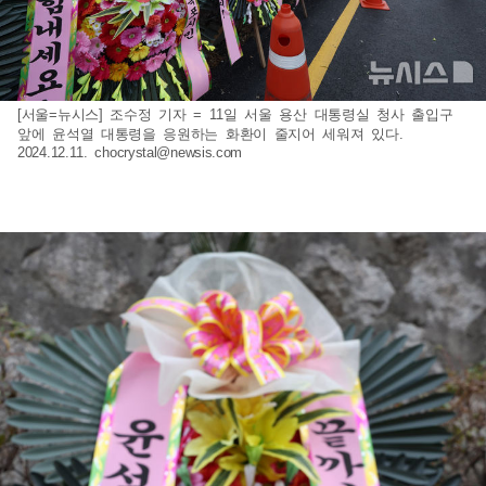
[서울=뉴시스] 조수정 기자 = 11일 서울 용산 대통령실 청사 출입구
앞에 윤석열 대통령을 응원하는 화환이 줄지어 세워져 있다.
2024.12.11.
chocrystal@newsis.com