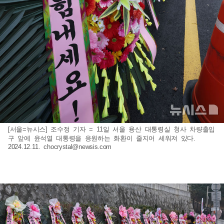
[서울=뉴시스] 조수정 기자 = 11일 서울 용산 대통령실 청사 차량출입
구 앞에 윤석열 대통령을 응원하는 화환이 줄지어 세워져 있다.
2024.12.11.
chocrystal@newsis.com