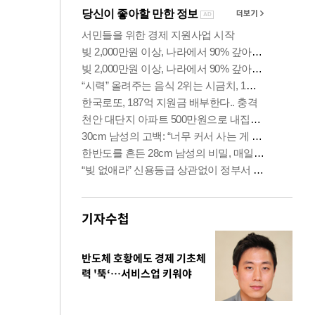
기자수첩
반도체 호황에도 경제 기초체
력 '뚝‘…서비스업 키워야