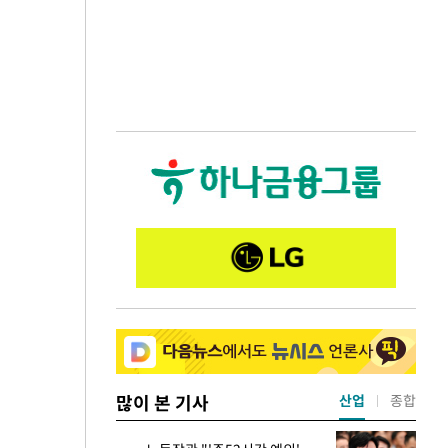
많이 본 기사
산업
종합