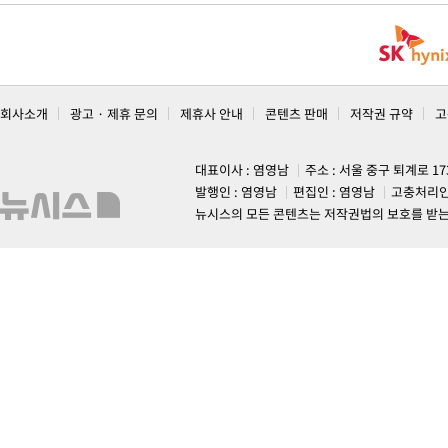
회사소개
광고 · 제휴 문의
제휴사 안내
콘텐츠 판매
저작권 규약
고
대표이사 : 염영남
주소 : 서울 중구 퇴계로 1
발행인 : 염영남
편집인 : 염영남
고충처리인
뉴시스의 모든 콘텐츠는 저작권법의 보호를 받는 바, 무