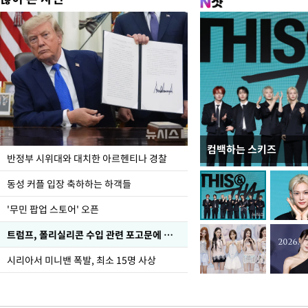
컴백하는 스키즈
폭염으로 멈춘 프로야
반정부 시위대와 대치한 아르헨티나 경찰
동성 커플 입장 축하하는 하객들
'무민 팝업 스토어' 오픈
트럼프, 폴리실리콘 수입 관련 포고문에 서명
시리아서 미니밴 폭발, 최소 15명 사상