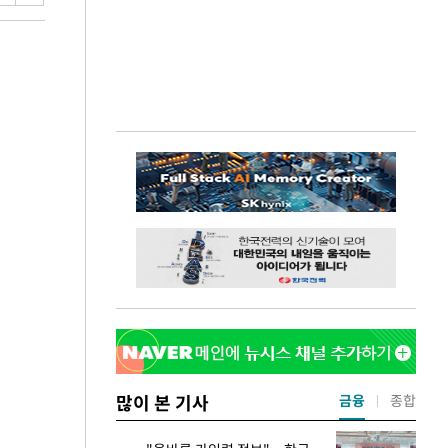
많이 본 기사
금융
종합