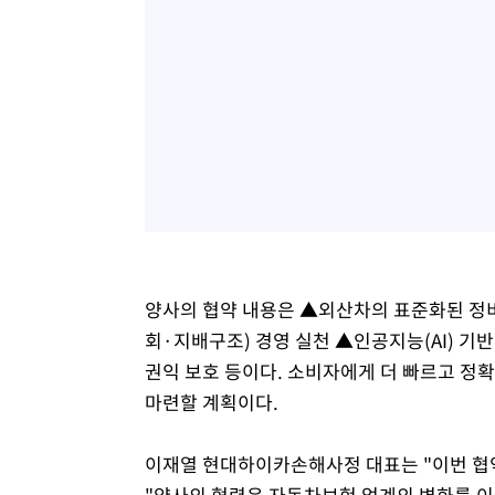
양사의 협약 내용은 ▲외산차의 표준화된 정비
회·지배구조) 경영 실천 ▲인공지능(AI) 기
권익 보호 등이다. 소비자에게 더 빠르고 정
마련할 계획이다.
이재열 현대하이카손해사정 대표는 "이번 협약
"양사의 협력은 자동차보험 업계의 변화를 이