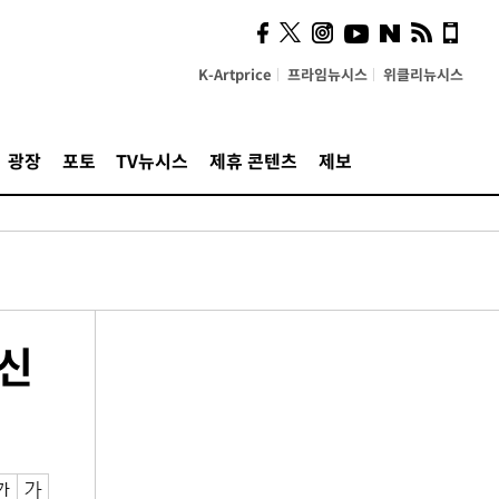
K-Artprice
프라임뉴시스
위클리뉴시스
광장
포토
TV뉴시스
제휴 콘텐츠
제보
신