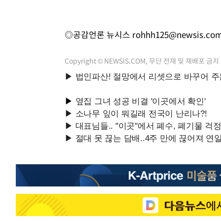
◎공감언론 뉴시스
rohhh125@newsis.co
Copyright © NEWSIS.COM, 무단 전재 및 재배포 금지