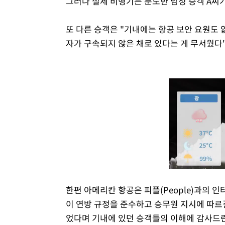
그러나 실제 비행기는 분노한 남성 승객 A씨
또 다른 승객은 "기내에는 항공 보안 요원도 
자가 구속되지 않은 채로 있다는 게 무서웠다"
한편 아메리칸 항공은 피플(People)과의 
이 연방 규정을 준수하고 승무원 지시에 따르
었다며 기내에 있던 승객들의 이해에 감사드