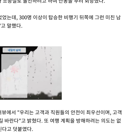
가 조종실로 돌진하려고 하며 난동을 부려 회항했다.
없었는데, 300명 이상이 탑승한 비행기 뒤쪽에 그런 미친 남
고 말했다.
인터뷰에서 "우리는 고객과 직원들의 안전이 최우선이며, 고객
길 바란다"고 밝혔다. 또 여행 계획을 방해하려는 의도는 없
Mute
린다고 덧붙였다.