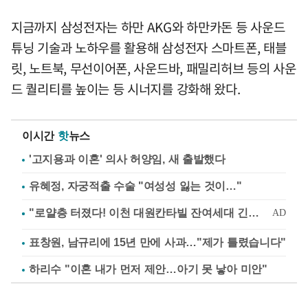
지금까지 삼성전자는 하만 AKG와 하만카돈 등 사운드
튜닝 기술과 노하우를 활용해 삼성전자 스마트폰, 태블
릿, 노트북, 무선이어폰, 사운드바, 패밀리허브 등의 사운
드 퀄리티를 높이는 등 시너지를 강화해 왔다.
이시간
핫
뉴스
'고지용과 이혼' 의사 허양임, 새 출발했다
유혜정, 자궁적출 수술 "여성성 잃는 것이…"
표창원, 남규리에 15년 만에 사과…"제가 틀렸습니다"
하리수 "이혼 내가 먼저 제안…아기 못 낳아 미안"