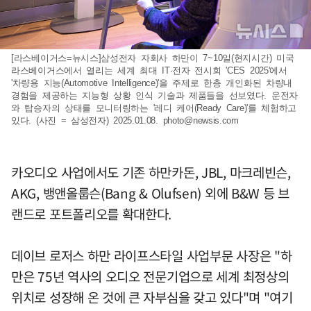
[라스베이거스=뉴시스]삼성전자 자회사 하만이 7~10일(현지시간) 미국
라스베이거스에서 열리는 세계 최대 IT·전자 전시회 'CES 2025'에서
'차량용 지능(Automotive Intelligence)'을 주제로 한층 개인화된 차량내
경험을 제공하는 지능형 상황 인식 기술과 제품들을 선보였다. 운전자
와 탑승자의 상태를 모니터링하는 '레디 케어(Ready Care)'를 체험하고
있다. (사진 = 삼성전자) 2025.01.08.
photo@newsis.com
카오디오 사업에서도 기존 하만카돈, JBL, 마크레빈슨,
AKG, 뱅앤올룹슨(Bang & Olufsen) 외에 B&W 등 브
랜드로 포트폴리오를 확대한다.
데이브 로저스 하만 라이프스타일 사업부문 사장은 "하
만은 75년 역사의 오디오 전문기업으로 세계 최정상의
위치로 성장해 온 것에 큰 자부심을 갖고 있다"며 "여기