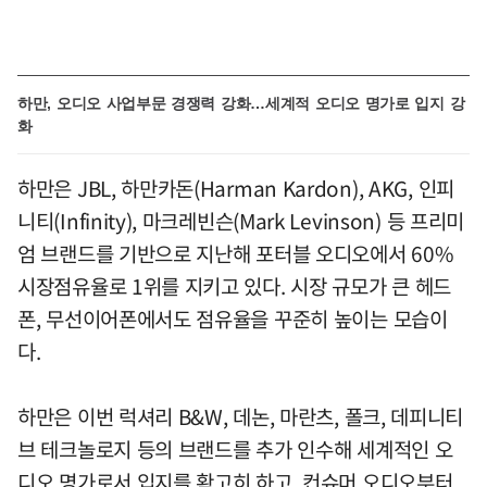
하만, 오디오 사업부문 경쟁력 강화…세계적 오디오 명가로 입지 강
화
하만은 JBL, 하만카돈(Harman Kardon), AKG, 인피
니티(Infinity), 마크레빈슨(Mark Levinson) 등 프리미
엄 브랜드를 기반으로 지난해 포터블 오디오에서 60%
시장점유율로 1위를 지키고 있다. 시장 규모가 큰 헤드
폰, 무선이어폰에서도 점유율을 꾸준히 높이는 모습이
다.
하만은 이번 럭셔리 B&W, 데논, 마란츠, 폴크, 데피니티
브 테크놀로지 등의 브랜드를 추가 인수해 세계적인 오
디오 명가로서 입지를 확고히 하고, 컨슈머 오디오부터