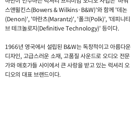
하만이 인수하는 럭셔리 프리미엄 오디오 사업은 '바워
스앤윌킨스(Bowers & Wilkins·B&W)'와 함께 '데논
(Denon)', '마란츠(Marantz)', '폴크(Polk)', '데피니티
브 테크놀로지(Definitive Technology)' 등이다.
1966년 영국에서 설립된 B&W는 독창적이고 아름다운
디자인, 고급스러운 소재, 고품질 사운드로 오디오 전문
가와 애호가들 사이에서 큰 사랑을 받고 있는 럭셔리 오
디오의 대표 브랜드이다.