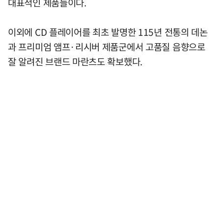
대표적인 제품들이다.
이외에 CD 플레이어를 최초 발명한 115년 전통의 데논
과 프리미엄 앰프·리시버 제품군에서 고품질 음향으로
잘 알려진 브랜드 마란츠도 확보했다.