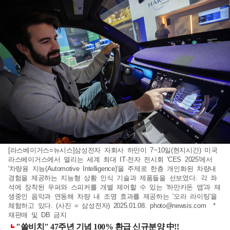
[라스베이거스=뉴시스]삼성전자 자회사 하만이 7~10일(현지시간) 미국
라스베이거스에서 열리는 세계 최대 IT·전자 전시회 'CES 2025'에서
'차량용 지능(Automotive Intelligence)'을 주제로 한층 개인화된 차량내
경험을 제공하는 지능형 상황 인식 기술과 제품들을 선보였다. 각 좌
석에 장착된 우퍼와 스피커를 개별 제어할 수 있는 '하만카돈 앱'과 재
생중인 음악과 연동해 차량 내 조명 효과를 제공하는 '오라 라이팅'을
체험하고 있다. (사진 = 삼성전자) 2025.01.08.
photo@newsis.com
*
재판매 및 DB 금지