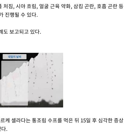
짐, 시야 흐림, 얼굴 근육 약화, 삼킴 곤란, 호흡 곤란 등
 진행될 수 있다.
례도 보고되고 있다.
케르케 셀라다는 통조림 수프를 먹은 뒤 15일 후 심각한 증상
됐다.
Mute