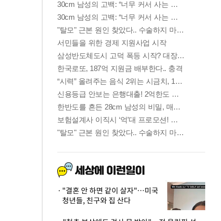
"결혼 안 하면 같이 살자"…미국
청년들, 친구와 집 산다