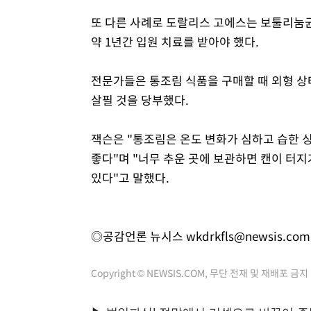
또 다른 사례로 도랄리스 고에스는 보툴리눔균
약 1년간 입원 치료를 받아야 했다.
전문가들은 통조림 식품을 구매할 때 외형 상
살필 것을 당부했다.
잭슨은 "통조림은 온도 변화가 심하고 습한 
좋다"며 "너무 추운 곳에 보관하면 캔이 터지
있다"고 말했다.
◎공감언론 뉴시스
wkdrkfls@newsis.com
Copyright © NEWSIS.COM, 무단 전재 및 재배포 금지