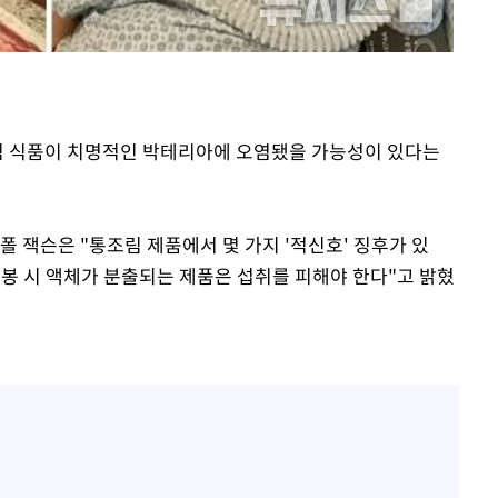
속[다음주
다"
려 죄송"
조림 식품이 치명적인 박테리아에 오염됐을 가능성이 있다는
폴 잭슨은 "통조림 제품에서 몇 가지 '적신호' 징후가 있
개봉 시 액체가 분출되는 제품은 섭취를 피해야 한다"고 밝혔