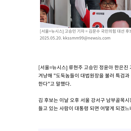
[서울=뉴시스] 고승민 기자 = 김문수 국민의힘 대선 
2025.05.20.
kkssmm99@newsis.com
[서울=뉴시스] 류현주 고승민 정윤아 한은진
겨냥해 "도둑놈들이 대법원장을 불러 특검과
한다"고 말했다.
김 후보는 이날 오후 서울 강서구 남부골목시
들고 있는 사람이 대통령 되면 어떻게 되겠느냐