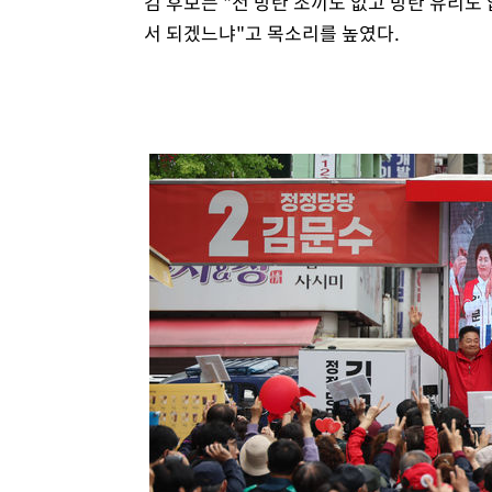
김 후보는 "전 방탄 조끼도 없고 방탄 유리도
서 되겠느냐"고 목소리를 높였다.