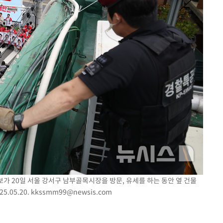
보가 20일 서울 강서구 남부골목시장을 방문, 유세를 하는 동안 옆 건물
.05.20.
kkssmm99@newsis.com