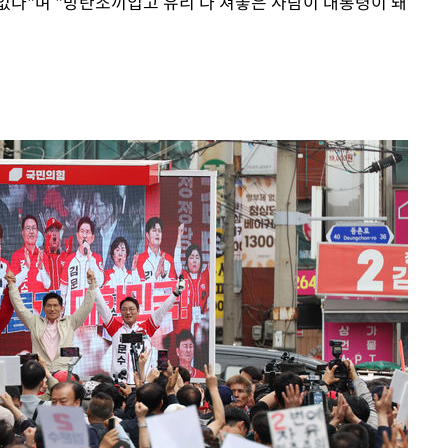
 없다"며 "방탄조끼입고 유리 다 쳐놓은 사람이 대통령이 돼