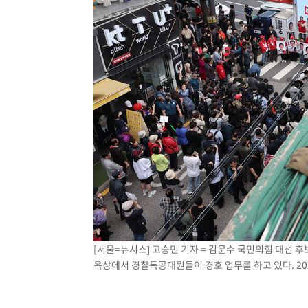
[서울=뉴시스] 고승민 기자 = 김문수 국민의힘 대선 후
옥상에서 경찰특공대원들이 경호 업무를 하고 있다. 2025