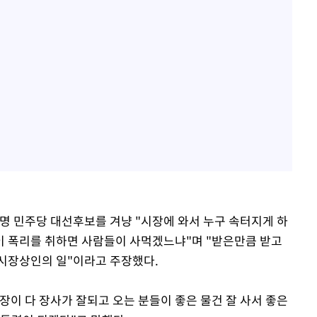
재명 민주당 대선후보를 겨냥 "시장에 와서 누구 속터지게 하
장이 폭리를 취하면 사람들이 사먹겠느냐"며 "받은만큼 받고
시장상인의 일"이라고 주장했다.
장이 다 장사가 잘되고 오는 분들이 좋은 물건 잘 사서 좋은