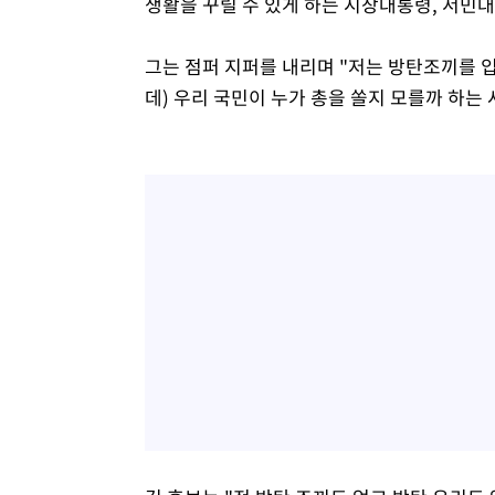
생활을 꾸릴 수 있게 하는 시장대통령, 서민
그는 점퍼 지퍼를 내리며 "저는 방탄조끼를 입을
데) 우리 국민이 누가 총을 쏠지 모를까 하는