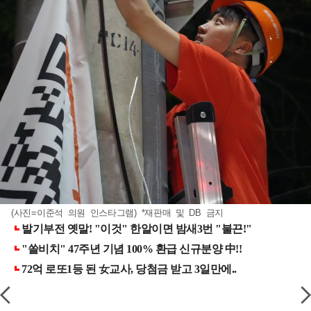
(사진=이준석 의원 인스타그램) *재판매 및 DB 금지