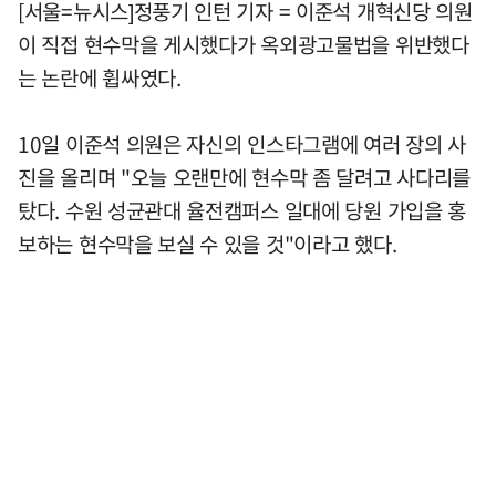
[서울=뉴시스]정풍기 인턴 기자 = 이준석 개혁신당 의원
이 직접 현수막을 게시했다가 옥외광고물법을 위반했다
는 논란에 휩싸였다.
10일 이준석 의원은 자신의 인스타그램에 여러 장의 사
진을 올리며 "오늘 오랜만에 현수막 좀 달려고 사다리를
탔다. 수원 성균관대 율전캠퍼스 일대에 당원 가입을 홍
보하는 현수막을 보실 수 있을 것"이라고 했다.