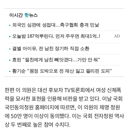
이시간
핫
뉴스
외국인 심판에 성접대…축구협회 충격 민낯
결별 아이유, 전 남친 장기하 직접 소환
효린 "절친에게 남친 빼앗겼다…가만 안 둬"
황기순 "원정 도박으로 전 재산 잃고 필리핀 도피"
한편 이 의원은 대선 후보자 TV토론회에서 여성 신체폭
력을 묘사한 표현을 인용해 비판을 받고 있다. 이날 국회
국민동의청원 홈페이지에 따르면, 이 의원의 제명 청원
에 50만 명이 이상이 동의했다. 이는 국회 전자청원 역사
상 두 번째로 높은 참여 수치다.