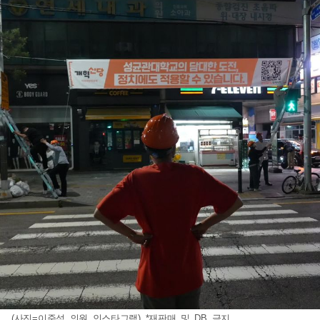
(사진=이준석 의원 인스타그램) *재판매 및 DB 금지