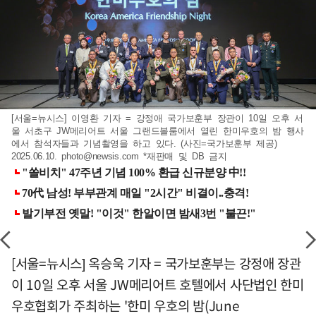
[서울=뉴시스] 이영환 기자 = 강정애 국가보훈부 장관이 10일 오후 서
울 서초구 JW메리어트 서울 그랜드볼룸에서 열린 한미우호의 밤 행사
에서 참석자들과 기념촬영을 하고 있다. (사진=국가보훈부 제공)
2025.06.10.
photo@newsis.com
*재판매 및 DB 금지
[서울=뉴시스] 옥승욱 기자 = 국가보훈부는 강정애 장관
이 10일 오후 서울 JW메리어트 호텔에서 사단법인 한미
우호협회가 주최하는 '한미 우호의 밤(June