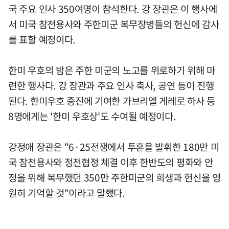
국 주요 인사 350여명이 참석한다. 강 장관은 이 행사에
서 미국 참전용사와 주한미군 복무장병들의 헌신에 감사
를 표할 예정이다.
한미 우호의 밤은 주한 미군의 노고를 위로하기 위해 마
련한 행사다. 강 장관과 주요 인사 축사, 공연 등이 진행
된다. 한미우호 증진에 기여한 가브리엘 게레로 하사 등
8명에게는 '한미 우호상'도 수여될 예정이다.
강정애 장관은 "6·25전쟁에서 투혼을 발휘한 180만 미
국 참전용사와 정전협정 체결 이후 한반도의 평화와 안
정을 위해 복무했던 350만 주한미군의 희생과 헌신을 영
원히 기억할 것"이라고 말했다.