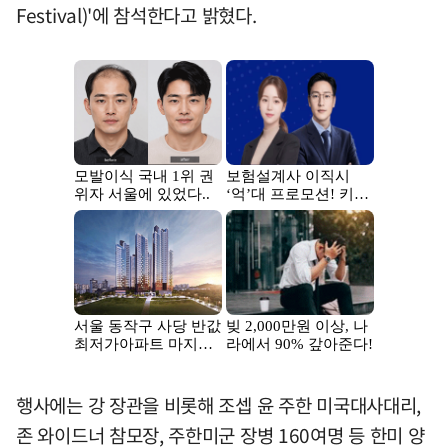
Festival)'에 참석한다고 밝혔다.
행사에는 강 장관을 비롯해 조셉 윤 주한 미국대사대리,
존 와이드너 참모장, 주한미군 장병 160여명 등 한미 양