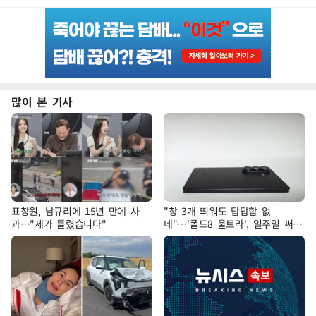
많이 본 기사
표창원, 남규리에 15년 만에 사
"창 3개 띄워도 답답함 없
과…"제가 틀렸습니다"
네"…'폴드8 울트라', 일주일 써보
니