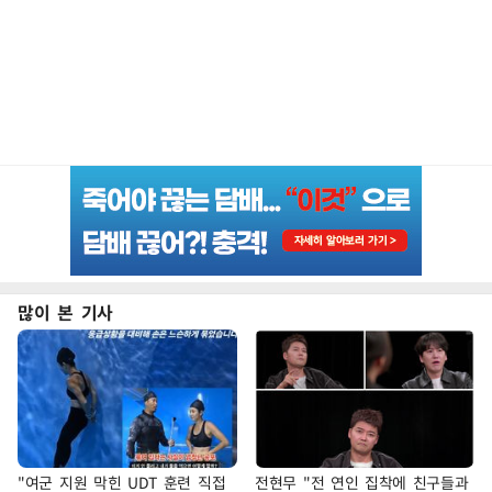
많이 본 기사
"여군 지원 막힌 UDT 훈련 직접
전현무 "전 연인 집착에 친구들과