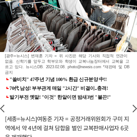
[광주=뉴시스] 변재훈 기자 = 위 사진은 해당 기사와 직접적 연관이
없음. 신학기를 앞두고 학부모와 학생이 교복나눔장터에서 교복을 고
르고 있다. 뉴시스DB. 2023.02.08.
photo@newsis.com
*재판매 및 DB
금지
[세종=뉴시스]여동준 기자 = 공정거래위원회가 구미 지
역에서 약 4년에 걸쳐 담합을 벌인 교복판매사업자 6곳
을 제재했다.