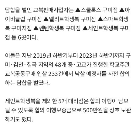
담합을 벌인 교복판매사업자는 ▲스쿨룩스 구미점 ▲아
이비클럽 구미점 ▲엘리트학생복 구미점 ▲스마트학생
복 구미지점 ▲쎈텐학생복 구미점 ▲세인트학생복 구미
점 등 6곳이다.
이들은 지난 2019년 하반기부터 2023년 하반기까지 구
미·김천·칠곡 지역의 48개 중·고교가 진행한 학교주관
교복공동구매 입찰 233건에서 낙찰 예정자를 사전 합의
하는 담합을 벌였다.
세인트학생복을 제외한 5개 대리점은 합의 이행이 담보
될 수 있도록 합의 이행보증금으로 500만원을 상호 보관
하기도 했다.