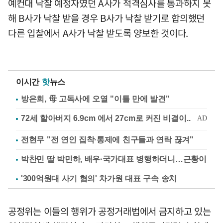
예컨대 낙찰 예정자였던 A사가 적격심사를 통과하지 못
해 B사가 낙찰 받을 경우 B사가 낙찰 받기로 합의했던
다른 입찰에서 A사가 낙찰 받도록 양보한 것이다.
이시간
핫
뉴스
방은희, 母 고독사에 오열 "이틀 만에 발견"
전현무 "전 연인 집착·통제에 친구들과 연락 끊겨"
박찬민 딸 박민하, 배우·국가대표 병행하더니…근황이
'300억원대 사기 혐의' 차가원 대표 구속 송치
공정위는 이들의 행위가 공정거래법에서 금지하고 있는