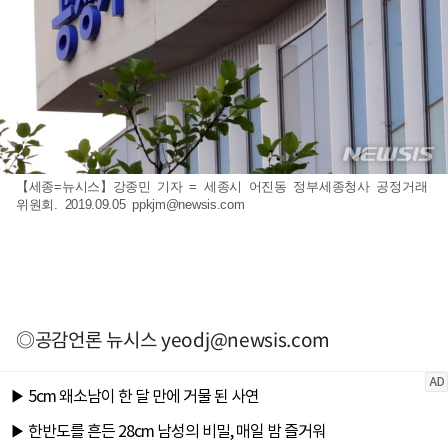
【세종=뉴시스】강종민 기자 = 세종시 어진동 정부세종청사 공정거래
위원회. 2019.09.05
ppkjm@newsis.com
◎공감언론 뉴시스
yeodj@newsis.com