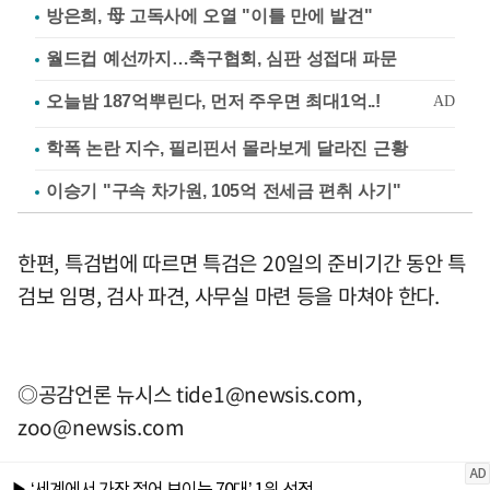
방은희, 母 고독사에 오열 "이틀 만에 발견"
월드컵 예선까지…축구협회, 심판 성접대 파문
학폭 논란 지수, 필리핀서 몰라보게 달라진 근황
이승기 "구속 차가원, 105억 전세금 편취 사기"
한편, 특검법에 따르면 특검은 20일의 준비기간 동안 특
검보 임명, 검사 파견, 사무실 마련 등을 마쳐야 한다.
◎공감언론 뉴시스
tide1@newsis.com
,
zoo@newsis.com