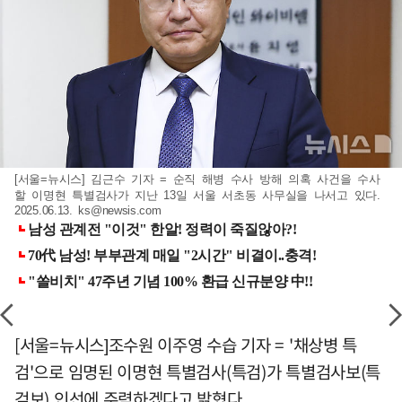
[서울=뉴시스] 김근수 기자 = 순직 해병 수사 방해 의혹 사건을 수사
할 이명현 특별검사가 지난 13일 서울 서초동 사무실을 나서고 있다.
2025.06.13.
ks@newsis.com
[서울=뉴시스]조수원 이주영 수습 기자 = '채상병 특
검'으로 임명된 이명현 특별검사(특검)가 특별검사보(특
검보) 인선에 주력하겠다고 밝혔다.