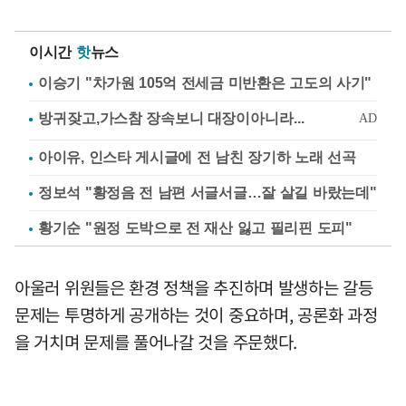
이시간
핫
뉴스
이승기 "차가원 105억 전세금 미반환은 고도의 사기"
아이유, 인스타 게시글에 전 남친 장기하 노래 선곡
정보석 "황정음 전 남편 서글서글…잘 살길 바랐는데"
황기순 "원정 도박으로 전 재산 잃고 필리핀 도피"
아울러 위원들은 환경 정책을 추진하며 발생하는 갈등
문제는 투명하게 공개하는 것이 중요하며, 공론화 과정
을 거치며 문제를 풀어나갈 것을 주문했다.