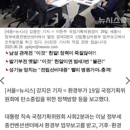
[세종=뉴시스] 강종민 기자 = 이한주 국정기획위원장이 19일 세종시
정부세종컨벤션센터에서 열린 경제2분과 산업통상자원부 업무보고에서
모두발언을 하고 있다. (사진은 기사와 직접 관련 없습니다)
2025.06.19.
ppkjm@newsis.com
[서울=뉴시스] 강지은 기자 = 환경부가 19일 국정기획위
원회에 탄소중립을 위한 정책방향 등을 보고했다.
대통령 직속 국정기획위원회 사회2분과는 이날 정부세
종컨벤션센터에서 환경부 업무보고를 받고, 기후·환경