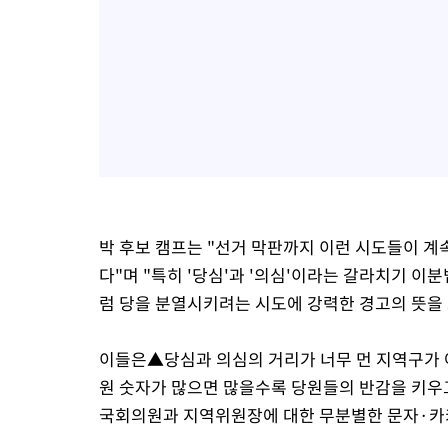
박 후보 캠프는 "선거 막판까지 이런 시도들이 계속
다"며 "특히 '당심'과 '의심'이라는 갈라치기 
럼 당을 분열시키려는 시도에 강력한 경고의 뜻을 
이들은▲당심과 의심의 거리가 너무 먼 지역구가 
원 숫자가 많으면 많을수록 당원들의 반감을 키우
국회의원과 지역위원장에 대한 무분별한 문자·카카