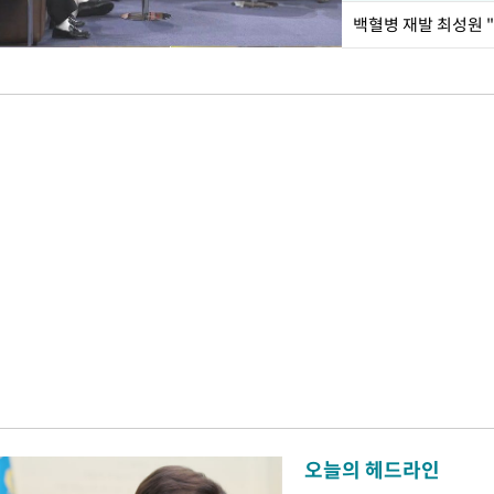
백혈병 재발 최성원 "
오늘의 헤드라인