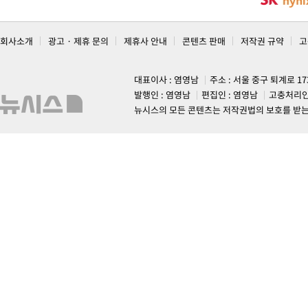
회사소개
광고 · 제휴 문의
제휴사 안내
콘텐츠 판매
저작권 규약
고
대표이사 : 염영남
주소 : 서울 중구 퇴계로 1
발행인 : 염영남
편집인 : 염영남
고충처리인
뉴시스의 모든 콘텐츠는 저작권법의 보호를 받는 바, 무