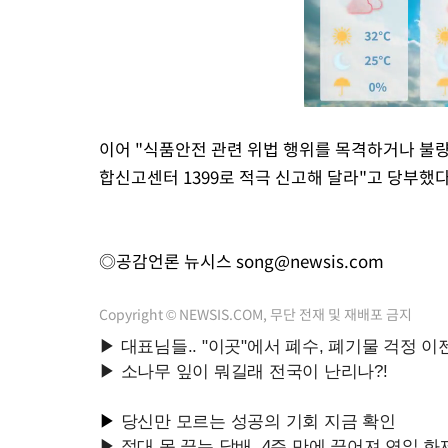
이어 "식품안전 관련 위법 행위를 목격하거나 
합신고센터 1399로 적극 신고해 달라"고 당부했다
◎공감언론 뉴시스
song@newsis.com
Copyright © NEWSIS.COM, 무단 전재 및 재배포 금지