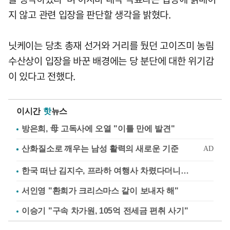
지 않고 관련 입장을 판단할 생각을 밝혔다.
닛케이는 당초 총재 선거와 거리를 뒀던 고이즈미 농림
수산상이 입장을 바꾼 배경에는 당 분단에 대한 위기감
이 있다고 전했다.
이시간
핫
뉴스
방은희, 母 고독사에 오열 "이틀 만에 발견"
한국 떠난 김지수, 프라하 여행사 차렸다더니…
서인영 "환희가 크리스마스 같이 보내자 해"
이승기 "구속 차가원, 105억 전세금 편취 사기"