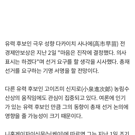
유력 후보인 극우 성향 다카이치 사나에(高市早苗) 전
경제안보상은 지난 2일 "마음은 진작에 결정했다. 의사
표시는 하겠다"며 선거 요구를 할 생각을 시사했다. 총재
선거를 요구하는 기명 서명을 할 전망이다.
다른 유력 후보인 고이즈미 신지로(小泉進次郞) 농림수
산상의 움직임에도 관심이 집중되고 있다. 여론에 인기
가 있는 유력 후보인 만큼 그의 동향이 총재 선거 논의에
영향을 줄 가능성이 크기 때문이다.
니혼게이자이신문(닛케이)에 따르면 그는 지난 1일 조기