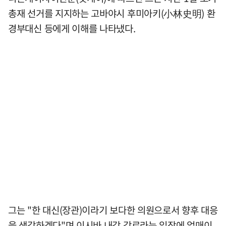
총재 선거를 지지하는 고바야시 후미아키(小林史明) 환
경부대신 등에게 이해를 나타냈다.
그는 "한 대신(장관)이라기 보다한 의원으로서 향후 대응
을 생각하겠다"며 이시바 내각 각료라는 입장에 얽매이