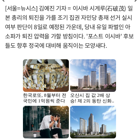
[서울=뉴시스] 김예진 기자 = 이시바 시게루(石破茂) 일
본 총리의 퇴진을 가를 조기 집권 자민당 총재 선거 실시
여부 판단이 8일로 예정된 가운데, 당내 유일 파벌인 아
소파가 퇴진 압력을 가할 방침이다. '포스트 이시바' 후보
들도 향후 정국에 대비해 움직이는 모양새다.