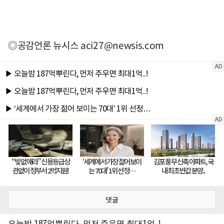
◎공감언론 뉴시스
aci27@newsis.com
댓글