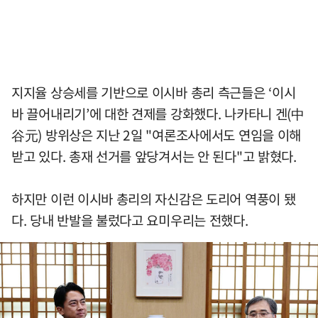
지지율 상승세를 기반으로 이시바 총리 측근들은 ‘이시
바 끌어내리기’에 대한 견제를 강화했다. 나카타니 겐(中
谷元) 방위상은 지난 2일 "여론조사에서도 연임을 이해
받고 있다. 총재 선거를 앞당겨서는 안 된다"고 밝혔다.
하지만 이런 이시바 총리의 자신감은 도리어 역풍이 됐
다. 당내 반발을 불렀다고 요미우리는 전했다.