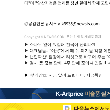
다"며 "양산지청은 언제든 청년 곁에서 함께 고
◎공감언론 뉴시스
alk9935@newsis.com
Copyright © NEWSIS.COM, 무단 전재 및 재배포 금지