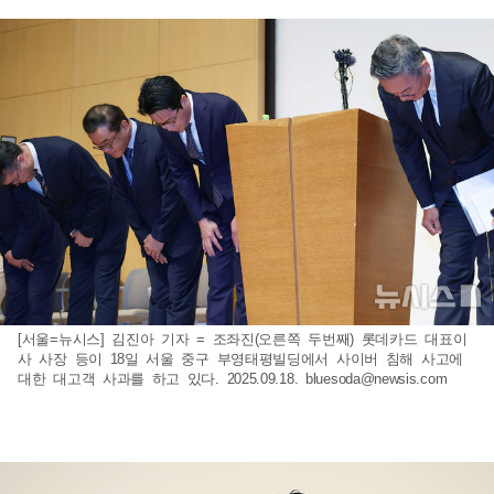
[서울=뉴시스] 김진아 기자 = 조좌진(오른쪽 두번째) 롯데카드 대표이
사 사장 등이 18일 서울 중구 부영태평빌딩에서 사이버 침해 사고에
대한 대고객 사과를 하고 있다. 2025.09.18.
bluesoda@newsis.com