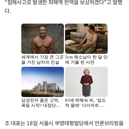
"침해사고로 발생한 피해액 전액을 보상하겠다"고 말했
다.
조 대표는 18일 서울시 부영태평빌딩에서 언론브리핑을