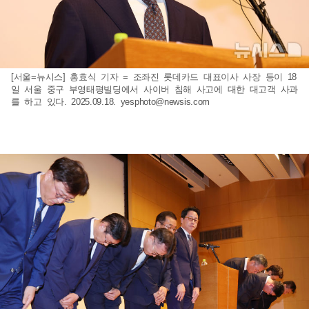
[서울=뉴시스] 홍효식 기자 = 조좌진 롯데카드 대표이사 사장 등이 18
일 서울 중구 부영태평빌딩에서 사이버 침해 사고에 대한 대고객 사과
를 하고 있다. 2025.09.18.
yesphoto@newsis.com