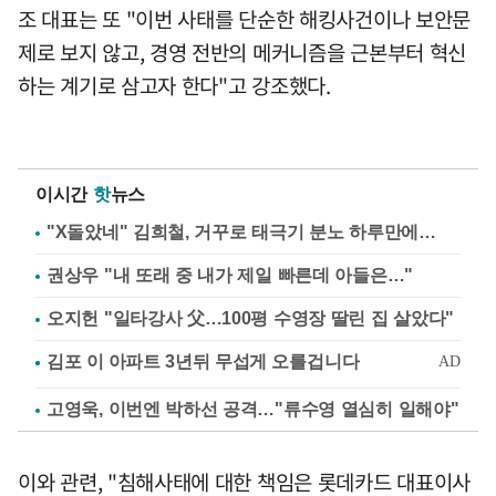
조 대표는 또 "이번 사태를 단순한 해킹사건이나 보안문
제로 보지 않고, 경영 전반의 메커니즘을 근본부터 혁신
하는 계기로 삼고자 한다"고 강조했다.
이시간
핫
뉴스
"X돌았네" 김희철, 거꾸로 태극기 분노 하루만에…
권상우 "내 또래 중 내가 제일 빠른데 아들은…"
오지헌 "일타강사 父…100평 수영장 딸린 집 살았다"
고영욱, 이번엔 박하선 공격…"류수영 열심히 일해야"
이와 관련, "침해사태에 대한 책임은 롯데카드 대표이사