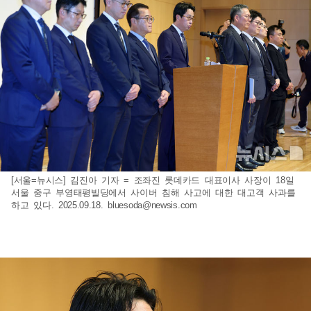
[서울=뉴시스] 김진아 기자 = 조좌진 롯데카드 대표이사 사장이 18일
서울 중구 부영태평빌딩에서 사이버 침해 사고에 대한 대고객 사과를
하고 있다. 2025.09.18.
bluesoda@newsis.com