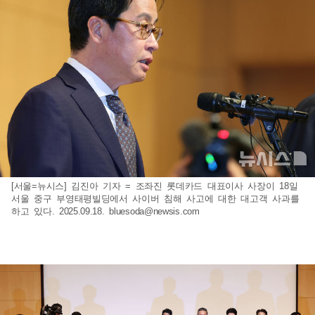
[서울=뉴시스] 김진아 기자 = 조좌진 롯데카드 대표이사 사장이 18일
서울 중구 부영태평빌딩에서 사이버 침해 사고에 대한 대고객 사과를
하고 있다. 2025.09.18.
bluesoda@newsis.com