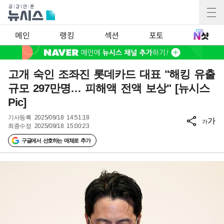
메인
랭킹
섹션
포토
고개 숙인 조좌진 롯데카드 대표 "해킹 유출
규모 297만명… 피해액 전액 보상" [뉴시스
Pic]
기사등록
2025/09/18 14:51:18
가
가
최종수정
2025/09/18 15:00:23
구글에서 선호하는 매체로 추가