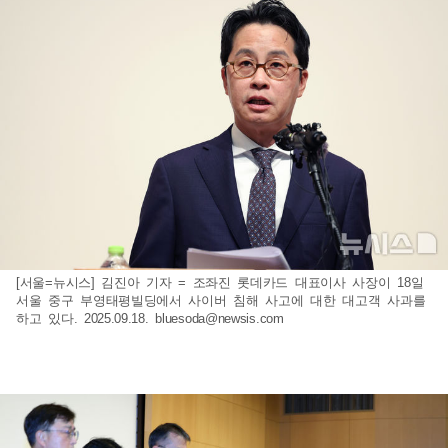
[서울=뉴시스] 김진아 기자 = 조좌진 롯데카드 대표이사 사장이 18일
서울 중구 부영태평빌딩에서 사이버 침해 사고에 대한 대고객 사과를
하고 있다. 2025.09.18.
bluesoda@newsis.com