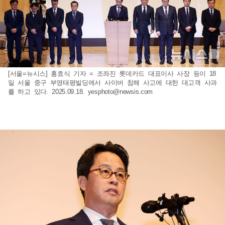
[서울=뉴시스] 홍효식 기자 = 조좌진 롯데카드 대표이사 사장 등이 18
일 서울 중구 부영태평빌딩에서 사이버 침해 사고에 대한 대고객 사과
를 하고 있다. 2025.09.18.
yesphoto@newsis.com