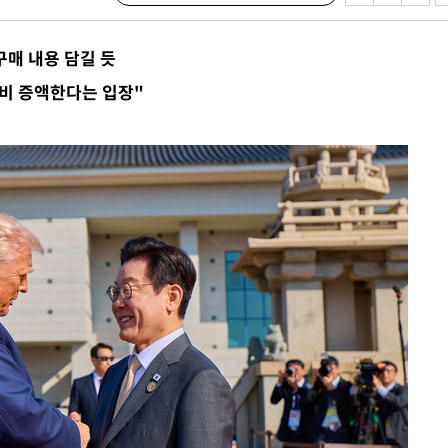
구매 내용 담길 듯
비 증액한다는 입장"