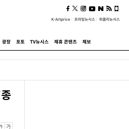
K-Artprice
프라임뉴시스
위클리뉴시스
광장
포토
TV뉴시스
제휴 콘텐츠
제보
"종