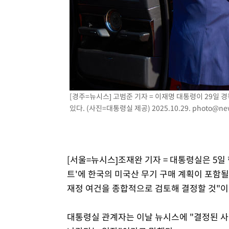
[경주=뉴시스] 고범준 기자 = 이재명 대통령이 29일
있다. (사진=대통령실 제공) 2025.10.29.
photo@ne
[서울=뉴시스]조재완 기자 = 대통령실은 5일
트'에 한국의 미국산 무기 구매 계획이 포함
재정 여건을 종합적으로 검토해 결정할 것"이
대통령실 관계자는 이날 뉴시스에 "결정된 사