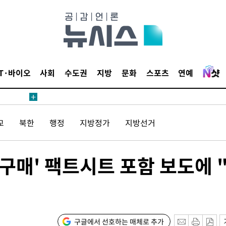
IT·바이오
사회
수도권
지방
문화
스포츠
연예
교
북한
행정
지방정가
지방선거
 구매' 팩트시트 포함 보도에 
구글에서 선호하는 매체로 추가