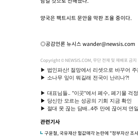
담길 것으로 전해졌다.
양국은 팩트시트 문안을 막판 조율 중이다.
◎공감언론 뉴시스
wander@newsis.com
Copyright © NEWSIS.COM, 무단 전재 및 재배포 금지
관련기사
구윤철, 국유재산 헐값매각 논란에 "정부자산 조