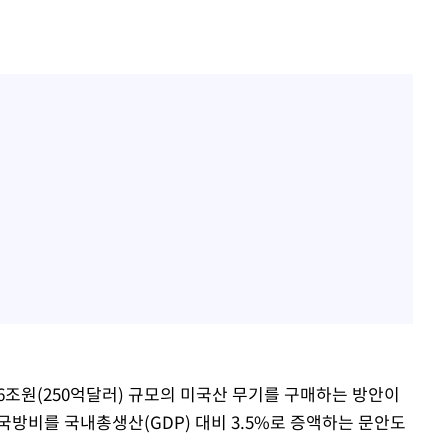
36조원(250억달러) 규모의 미국산 무기를 구매하는 방안이
국방비를 국내총생산(GDP) 대비 3.5%로 증액하는 문안도