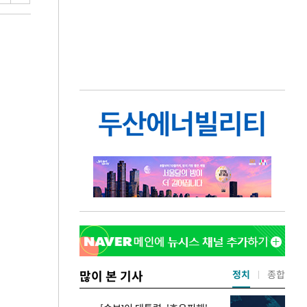
많이 본 기사
정치
종합