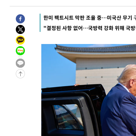
한미 팩트시트 막판 조율 중…미국산 무기 
"결정된 사항 없어…국방력 강화 위해 국방