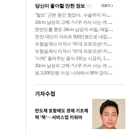
기자수첩
반도체 호황에도 경제 기초체
력 '뚝‘…서비스업 키워야