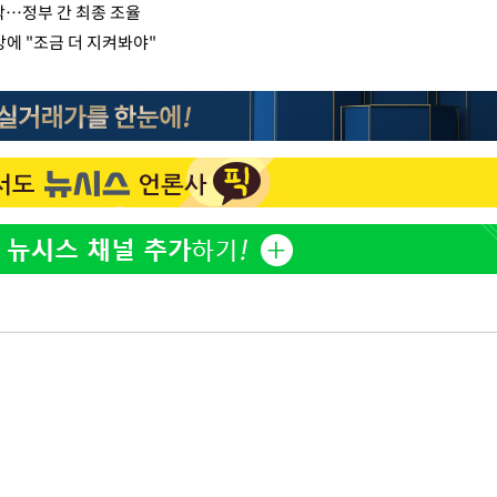
박…정부 간 최종 조율
에 "조금 더 지켜봐야"