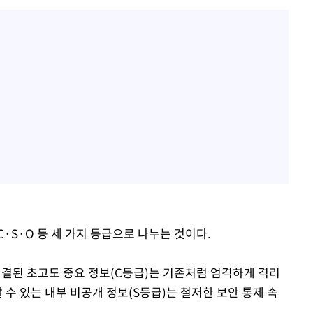
·S·O 등 세 가지 등급으로 나누는 것이다.
 직결된 초고도 중요 정보(C등급)는 기존처럼 엄격하게 격리
 수 있는 내부 비공개 정보(S등급)는 철저한 보안 통제 속