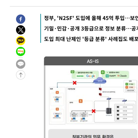
정부, 'N2SF' 도입에 올해 45억 투입…보안
기밀·민감·공개 3등급으로 정보 분류…공
도입 최대 난제인 '등급 분류' 사례집도 배