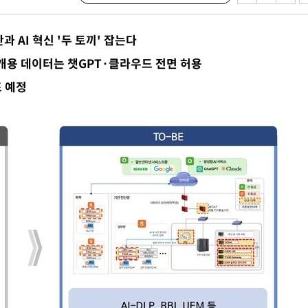
과 AI 혁신 '두 토끼' 잡는다
개용 데이터는 챗GPT·클라우드 전면 허용
포 예정