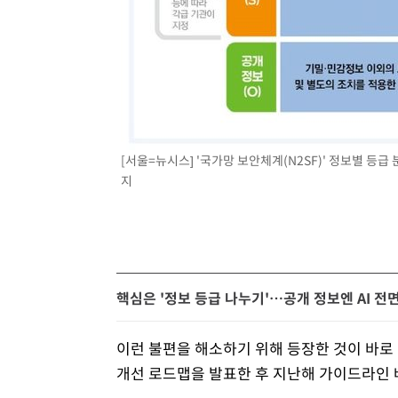
[서울=뉴시스] '국가망 보안체계(N2SF)' 정보별 등급 분
지
핵심은 '정보 등급 나누기'…공개 정보엔 AI 전
이런 불편을 해소하기 위해 등장한 것이 바로 '
개선 로드맵을 발표한 후 지난해 가이드라인 