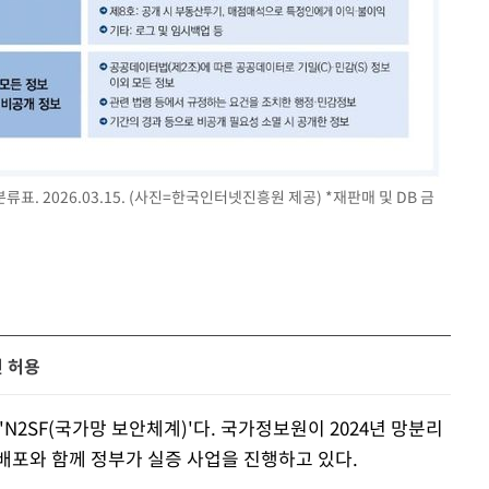
류표. 2026.03.15. (사진=한국인터넷진흥원 제공) *재판매 및 DB 금
면 허용
N2SF(국가망 보안체계)'다. 국가정보원이 2024년 망분리
배포와 함께 정부가 실증 사업을 진행하고 있다.