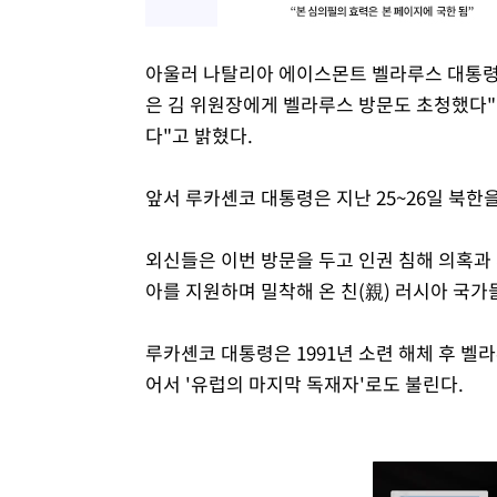
아울러 나탈리아 에이스몬트 벨라루스 대통령
은 김 위원장에게 벨라루스 방문도 초청했다"
다"고 밝혔다.
앞서 루카셴코 대통령은 지난 25~26일 북한
외신들은 이번 방문을 두고 인권 침해 의혹과
아를 지원하며 밀착해 온 친(親) 러시아 국
루카셴코 대통령은 1991년 소련 해체 후 벨라
어서 '유럽의 마지막 독재자'로도 불린다.