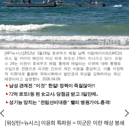
[AP/뉴시스]2012년 1월19일 호르무즈 해협 남쪽 아랍에미리트(UAE)의
라스 알 카이마 해안의 어선 뒤로 유조선 2척이 지나가고 있다. 프랑
스 24는 이란이 호르무즈 해협 통제에 매달리는 이유에 대해 통행료
수입으로 전쟁으로 파괴된 인프라 재건 비용을 충당하고, 이를 지정학
적 지렛대로 활용해 국제사회에서 발언권과 위상을 강화하려는 계산
때문이라고 설명했다. 2026.04.09.
[워싱턴=뉴시스] 이윤희 특파원 = 미군은 이란 해상 봉쇄