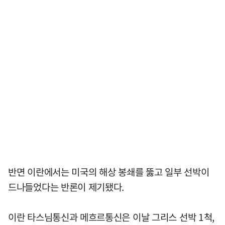
반면 이란에서는 미국의 해상 봉쇄를 뚫고 일부 선박이
드나들었다는 반론이 제기됐다.
이란 타스님통신과 메흐르통신은 이날 그리스 선박 1척,