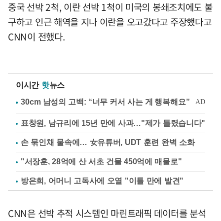
중국 선박 2척, 이란 선박 1척이 미국의 봉쇄조치에도 불
구하고 인근 해역을 지나 이란을 오고갔다고 주장했다고
CNN이 전했다.
이시간
핫
뉴스
표창원, 남규리에 15년 만에 사과…"제가 틀렸습니다"
손 묶인채 물속에… 女유튜버, UDT 훈련 완벽 소화
"서장훈, 28억에 산 서초 건물 450억에 매물로"
방은희, 어머니 고독사에 오열 "이틀 만에 발견"
CNN은 선박 추적 시스템인 마린트래픽 데이터를 분석