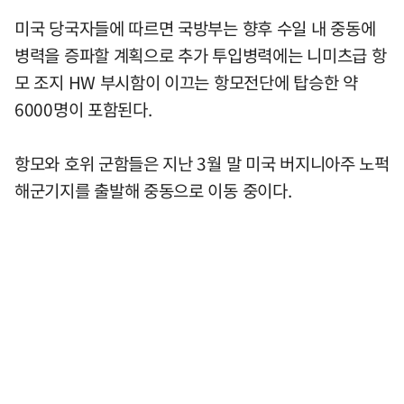
미국 당국자들에 따르면 국방부는 향후 수일 내 중동에
병력을 증파할 계획으로 추가 투입병력에는 니미츠급 항
모 조지 HW 부시함이 이끄는 항모전단에 탑승한 약
6000명이 포함된다.
항모와 호위 군함들은 지난 3월 말 미국 버지니아주 노퍽
해군기지를 출발해 중동으로 이동 중이다.