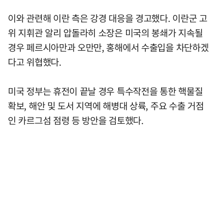
이와 관련해 이란 측은 강경 대응을 경고했다. 이란군 고
위 지휘관 알리 압돌라히 소장은 미국의 봉쇄가 지속될
경우 페르시아만과 오만만, 홍해에서 수출입을 차단하겠
다고 위협했다.
미국 정부는 휴전이 끝날 경우 특수작전을 통한 핵물질
확보, 해안 및 도서 지역에 해병대 상륙, 주요 수출 거점
인 카르그섬 점령 등 방안을 검토했다.