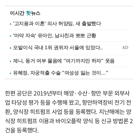
이시간
핫
뉴스
'고지용과 이혼' 의사 허양임, 새 출발했다
'마약 자숙' 유아인, 남사친과 뽀뽀 근황
제니, 동거 여부 물음에 "여기까지만 하자" 웃음
유혜정, 자궁적출 수술 "여성성 잃는 것이…"
한편 공단은 2019년부터 해양·수산·항만 부문 외부사
업 타당성 평가 등을 수행해 왔고, 항만하역장비 전기 전
환, 양식장 히트펌프 사업 등을 등록했다. 지난해에는 양
식장 히트펌프 이용과 바이오플락 양식 등 신규 방법론 2
건을 등록했다.