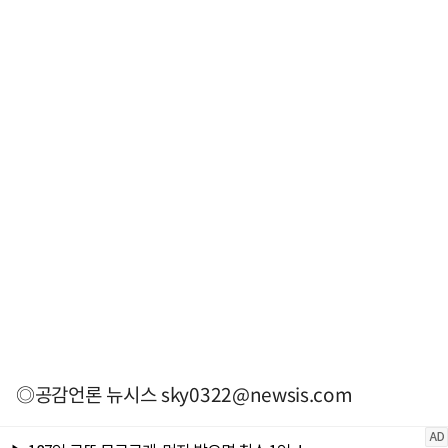
◎공감언론 뉴시스
sky0322@newsis.com