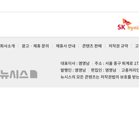
회사소개
광고 · 제휴 문의
제휴사 안내
콘텐츠 판매
저작권 규약
고
대표이사 : 염영남
주소 : 서울 중구 퇴계로 1
발행인 : 염영남
편집인 : 염영남
고충처리인
뉴시스의 모든 콘텐츠는 저작권법의 보호를 받는 바, 무