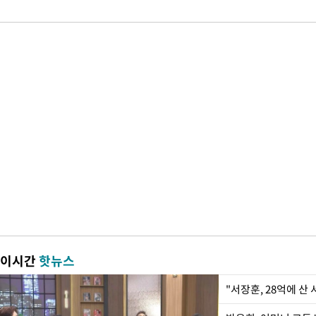
이시간
핫뉴스
"서장훈, 28억에 산