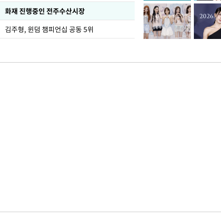
화재 진행중인 전주수산시장
김주형, 윈덤 챔피언십 공동 5위