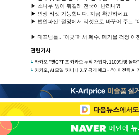
관련기사
카카오 "챗GPT 포 카카오 누적 가입자, 1100만명 돌파"
카카오, AI 모델 '카나나 2.5' 공개 예고…"에이전틱 AI