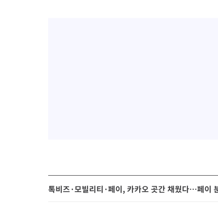
톡비즈·모빌리티·페이, 카카오 곳간 채웠다…페이 분기