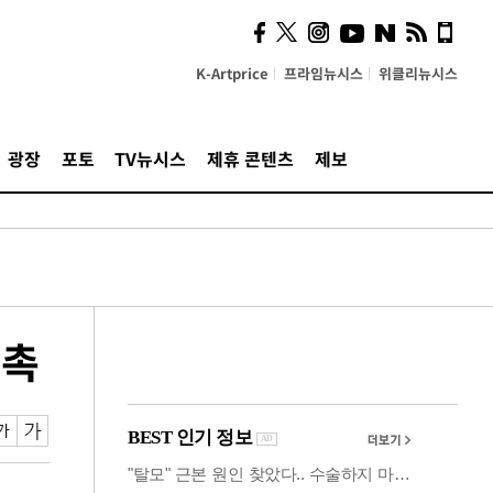
시, 스마트폰 액세서리에
NFC 더했다
K-Artprice
프라임뉴시스
위클리뉴시스
광장
포토
TV뉴시스
제휴 콘텐츠
제보
접촉