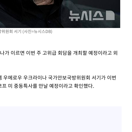
기소
방위원회 서기 (사진=뉴시스DB)
수…이병태
이나가 이르면 이번 주 고위급 회담을 개최할 예정이라고 외
템 우메로우 우크라이나 국가안보국방위원회 서기가 이번
코프 미 중동특사를 만날 예정이라고 확인했다.