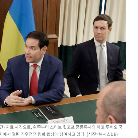
시간) 자료 사진으로, 왼쪽부터 스티브 윗코프 중동특사와 마코 루비오 국
에서 열린 러우전쟁 평화 협상에 참여하고 있다. (사진=뉴시스DB)