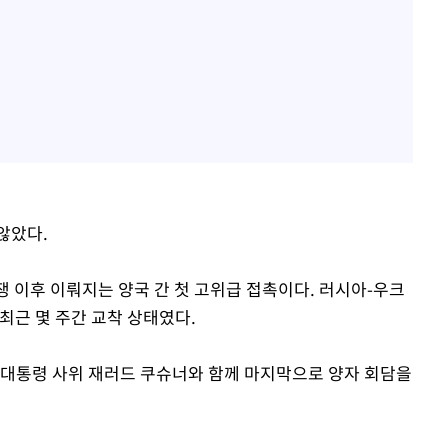
않았다.
 이후 이뤄지는 양국 간 첫 고위급 접촉이다. 러시아-우크
최근 몇 주간 교착 상태였다.
 대통령 사위 재러드 쿠슈너와 함께 마지막으로 양자 회담을