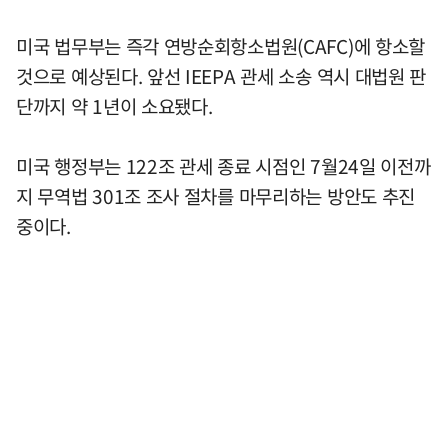
미국 법무부는 즉각 연방순회항소법원(CAFC)에 항소할
것으로 예상된다. 앞선 IEEPA 관세 소송 역시 대법원 판
단까지 약 1년이 소요됐다.
미국 행정부는 122조 관세 종료 시점인 7월24일 이전까
지 무역법 301조 조사 절차를 마무리하는 방안도 추진
중이다.