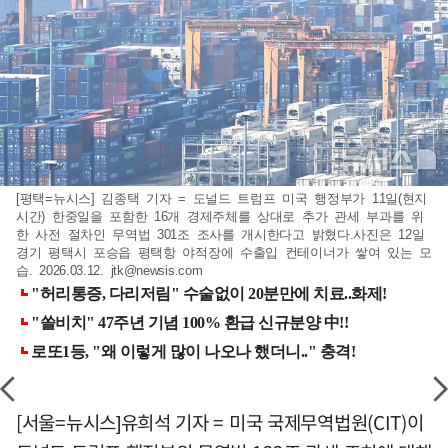
[평택=뉴시스] 김종택 기자 = 도널드 트럼프 미국 행정부가 11일(현지
시간) 한중일을 포함한 16개 경제주체를 상대로 추가 관세 부과를 위
한 사전 절차인 무역법 301조 조사를 개시한다고 밝혔다.사진은 12일
경기 평택시 포승읍 평택항 야적장에 수출입 컨테이너가 쌓여 있는 모
습. 2026.03.12.
jtk@newsis.com
[서울=뉴시스]유희석 기자 = 미국 국제무역법원(CIT)이