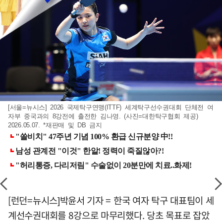
[서울=뉴시스] 2026 국제탁구연맹(ITTF) 세계탁구선수권대회 단체전 여
자부 중국과의 8강전에 출전한 김나영. (사진=대한탁구협회 제공)
2026.05.07. *재판매 및 DB 금지
[런던=뉴시스]박윤서 기자 = 한국 여자 탁구 대표팀이 세
계선수권대회를 8강으로 마무리했다. 당초 목표로 잡았