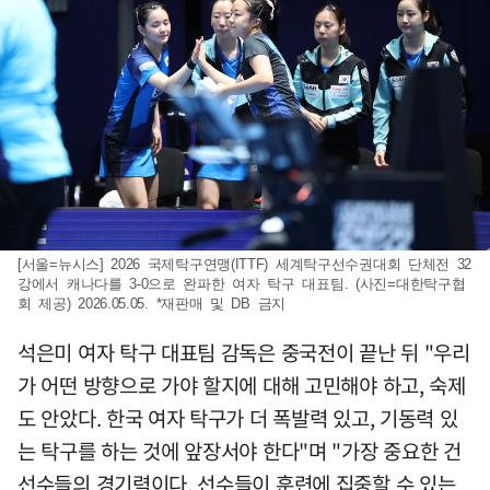
[서울=뉴시스] 2026 국제탁구연맹(ITTF) 세계탁구선수권대회 단체전 32
강에서 캐나다를 3-0으로 완파한 여자 탁구 대표팀. (사진=대한탁구협
회 제공) 2026.05.05. *재판매 및 DB 금지
석은미 여자 탁구 대표팀 감독은 중국전이 끝난 뒤 "우리
가 어떤 방향으로 가야 할지에 대해 고민해야 하고, 숙제
도 안았다. 한국 여자 탁구가 더 폭발력 있고, 기동력 있
는 탁구를 하는 것에 앞장서야 한다"며 "가장 중요한 건
선수들의 경기력이다. 선수들이 훈련에 집중할 수 있는