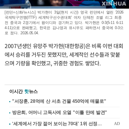
[런던=신화/뉴시스] 박가현이 3일(현지 시간) 영국 런던에서 열린 '2026
국제탁구연맹(ITTF) 세계탁구선수권대회' 여자 단체전 조별 리그 최종
전 중국과 2경기에서 왕이디와 경기하고 있다. 박가현은 0-3(5-11 6-11
4-11)으로 완패했고, 한국은 김나영과 유시우도 패하면서 중국에 0-3으
로 졌다. 2026.05.04.
2007년생인 유망주 박가현(대한항공)은 비록 이번 대회
에서 승리를 거두진 못했지만, 세계적인 선수들과 맞붙
으며 기량을 확인했고, 귀중한 경험도 쌓았다.
이시간
핫
뉴스
"서장훈, 28억에 산 서초 건물 450억에 매물로"
방은희, 어머니 고독사에 오열 "이틀 만에 발견"