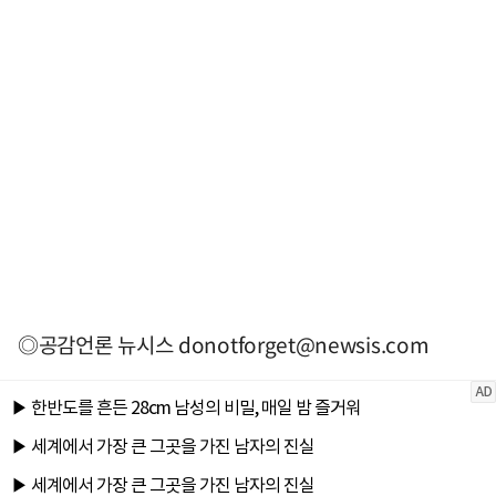
◎공감언론 뉴시스
donotforget@newsis.com