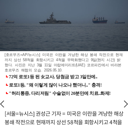
[호르무즈=AP/뉴시스] 미국은 이란을 겨냥한 해상 봉쇄 작전으로 현재
까지 상선 58척을 회항시키고 4척을 무력화했다고 9일(현지 시간) 밝
혔다. 사진은 지난 3월 11일 아랍에미리트(UAE) 코르파칸에서 바라본
호르무즈 해협의 모습. 2026.05.10.
[서울=뉴시스] 권성근 기자 = 미국은 이란을 겨냥한 해상
봉쇄 작전으로 현재까지 상선 58척을 회항시키고 4척을