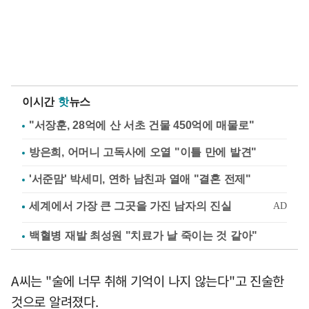
이시간
핫
뉴스
"서장훈, 28억에 산 서초 건물 450억에 매물로"
방은희, 어머니 고독사에 오열 "이틀 만에 발견"
'서준맘' 박세미, 연하 남친과 열애 "결혼 전제"
백혈병 재발 최성원 "치료가 날 죽이는 것 같아"
A씨는 "술에 너무 취해 기억이 나지 않는다"고 진술한
것으로 알려졌다.