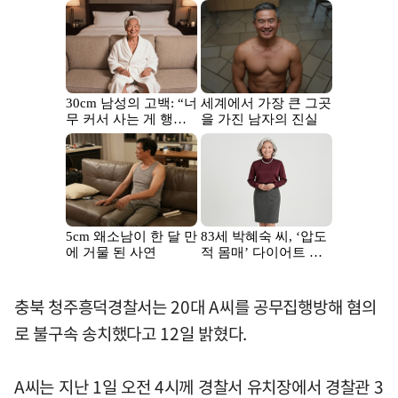
충북 청주흥덕경찰서는 20대 A씨를 공무집행방해 혐의
로 불구속 송치했다고 12일 밝혔다.
A씨는 지난 1일 오전 4시께 경찰서 유치장에서 경찰관 3