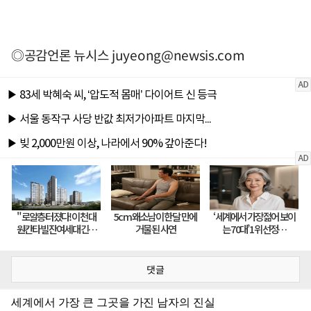
◎공감언론 뉴시스
juyeong@newsis.com
댓글