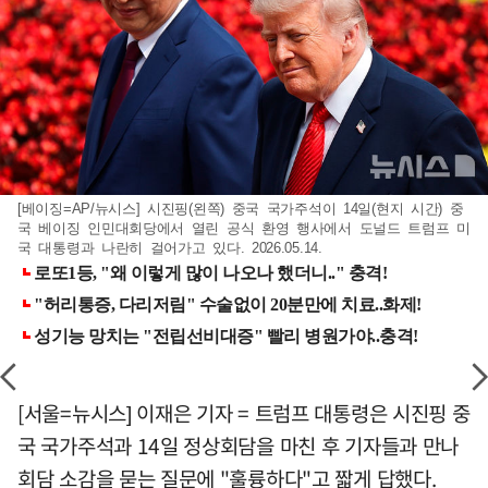
[베이징=AP/뉴시스] 시진핑(왼쪽) 중국 국가주석이 14일(현지 시간) 중
국 베이징 인민대회당에서 열린 공식 환영 행사에서 도널드 트럼프 미
국 대통령과 나란히 걸어가고 있다. 2026.05.14.
[서울=뉴시스] 이재은 기자 = 트럼프 대통령은 시진핑 중
국 국가주석과 14일 정상회담을 마친 후 기자들과 만나
회담 소감을 묻는 질문에 "훌륭하다"고 짧게 답했다.