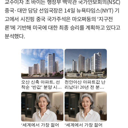
교수이자 조 바이든 행정부 백악관 국가안보회의(NSC)
중국·대만 담당 선임국장은 14일 뉴욕타임스(NYT) 기
고에서 시진핑 중국 국가주석은 마오쩌둥의 ‘지구전
론’에 기반해 미국에 대한 최종 승리를 계획하고 있다고
분석했다.