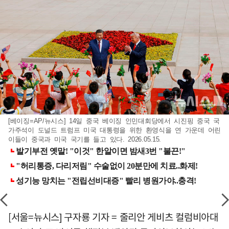
[베이징=AP/뉴시스] 14일 중국 베이징 인민대회당에서 시진핑 중국 국
가주석이 도널드 트럼프 미국 대통령을 위한 환영식을 연 가운데 어린
이들이 중국과 미국 국기를 들고 있다. 2026.05.15.
[서울=뉴시스] 구자룡 기자 = 줄리안 게비츠 컬럼비아대