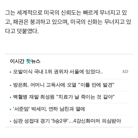
그는 세계적으로 미국의 신뢰도는 빠르게 무너지고 있
고, 패권은 붕괴하고 있으며, 미국의 신화는 무너지고 있
다고 덧붙였다.
이시간
핫
뉴스
방은희, 어머니 고독사에 오열 "이틀 만에 발견"
백혈병 재발 최성원 "치료가 날 죽이는 것 같아"
'서준맘' 박세미, 연하 남친과 열애
심판 성접대 경기 '5승2무'…4강신화마저 의심받아