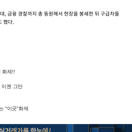
대, 금융 경찰까지 총 동원해서 현장을 봉쇄한 뒤 구급차들
 했다.