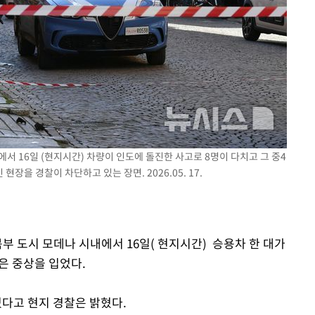
기소
수…이병태
에서 16일 (현지시간) 차량이 인도에 돌진한 사고로 8명이 다치고 그 중4
장을 경찰이 차단하고 있는 장면. 2026.05. 17.
 북부 도시 모데나 시내에서 16일( 현지시간) 승용차 한 대가
은 중상을 입었다.
다고 현지 경찰은 밝혔다.