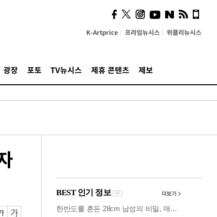
시, 스마트폰 액세서리에
NFC 더했다
K-Artprice
프라임뉴시스
위클리뉴시스
광장
포토
TV뉴시스
제휴 콘텐츠
제보
자