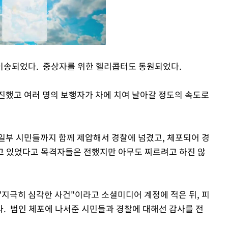
이송되었다. 중상자를 위한 헬리콥터도 동원되었다.
Mute
진했고 여러 명의 보행자가 차에 치여 날아갈 정도의 속도로
일부 시민들까지 함께 제압해서 경찰에 넘겼고, 체포되어 경
들고 있었다고 목격자들은 전했지만 아무도 찌르려고 하진 않
"지극히 심각한 사건"이라고 소셜미디어 계정에 적은 뒤, 피
. 범인 체포에 나서준 시민들과 경찰에 대해선 감사를 전